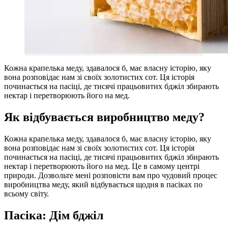
Кожна крапелька меду, здавалося б, має власну історію, яку
вона розповідає нам зі своїх золотистих сот. Ця історія
починається на пасіці, де тисячі працьовитих бджіл збирають
нектар і перетворюють його на мед.
Як відбувається виробництво меду?
Кожна крапелька меду, здавалося б, має власну історію, яку
вона розповідає нам зі своїх золотистих сот. Ця історія
починається на пасіці, де тисячі працьовитих бджіл збирають
нектар і перетворюють його на мед. Це в самому центрі
природи. Дозвольте мені розповісти вам про чудовий процес
виробництва меду, який відбувається щодня в пасіках по
всьому світу.
Пасіка: Дім бджіл