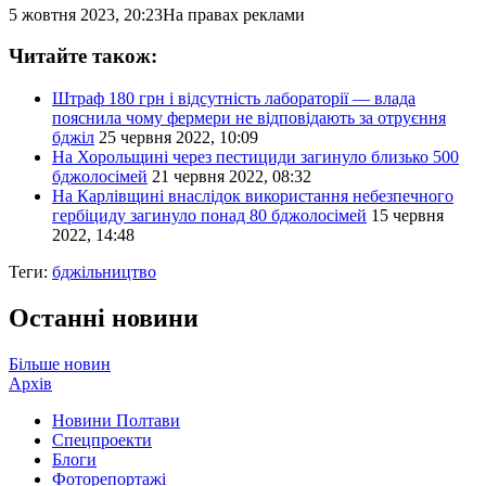
5 жовтня 2023, 20:23
На правах реклами
Читайте також:
Штраф 180 грн і відсутність лабораторії — влада
пояснила чому фермери не відповідають за отруєння
бджіл
25 червня 2022, 10:09
На Хорольщині через пестициди загинуло близько 500
бджолосімей
21 червня 2022, 08:32
На Карлівщині внаслідок використання небезпечного
гербіциду загинуло понад 80 бджолосімей
15 червня
2022, 14:48
Теги:
бджільництво
Останні новини
Більше новин
Архів
Новини Полтави
Спецпроекти
Блоги
Фоторепортажі