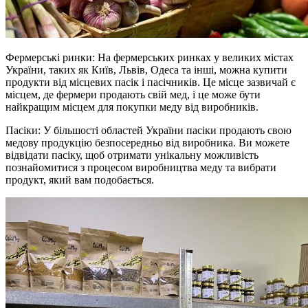
Фермерські ринки: На фермерських ринках у великих містах
України, таких як Київ, Львів, Одеса та інші, можна купити
продукти від місцевих пасік і пасічників. Це місце зазвичай є
місцем, де фермери продають свій мед, і це може бути
найкращим місцем для покупки меду від виробників.
Пасіки: У більшості областей України пасіки продають свою
медову продукцію безпосередньо від виробника. Ви можете
відвідати пасіку, щоб отримати унікальну можливість
познайомитися з процесом виробництва меду та вибрати
продукт, який вам подобається.