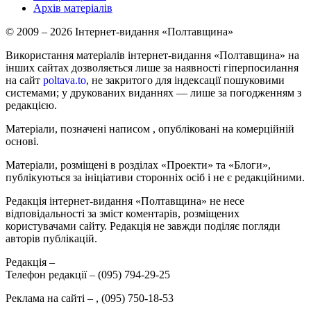
Архів матеріалів
© 2009 – 2026 Інтернет-видання «Полтавщина»
Використання матеріалів інтернет-видання «Полтавщина» на
інших сайтах дозволяється лише за наявності гіперпосилання
на сайт
poltava.to
, не закритого для індексації пошуковими
системами; у друкованих виданнях — лише за погодженням з
редакцією.
Матеріали, позначені написом
, опубліковані на комерційній
основі.
Матеріали, розміщені в розділах «Проекти» та «Блоги»,
публікуються за ініціативи сторонніх осіб і не є редакційними.
Редакція інтернет-видання «Полтавщина» не несе
відповідальності за зміст коментарів, розміщених
користувачами сайту. Редакція не завжди поділяє погляди
авторів публікацій.
Редакція –
Телефон редакції –
(095) 794-29-25
Реклама на сайті –
,
(095) 750-18-53