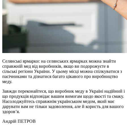
Селянські ярмарки: на селянських ярмарках можна знайти
справжній мед від виробників, якщо ви подорожуєте в
сільські регіони України. У цьому місці можна спілкуватися з
пасічниками та дізнатися багато цікавого про виробництво
меду.
Завжди переконайтеся, що виробник меду в Україні надійний і
що продукція відповідає вашим вимогам щодо якості та смаку.
Насолоджуйтесь справжнім українським медом, який має
дарувати вам не тільки задоволення, але й користь для вашого
здоров’я.
Андрій ПЕТРОВ