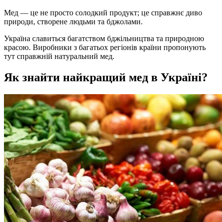
Мед — це не просто солодкий продукт; це справжнє диво
природи, створене людьми та бджолами.
Україна славиться багатством бджільництва та природною
красою. Виробники з багатьох регіонів країни пропонують
тут справжній натуральний мед.
Як знайти найкращий мед в Україні?