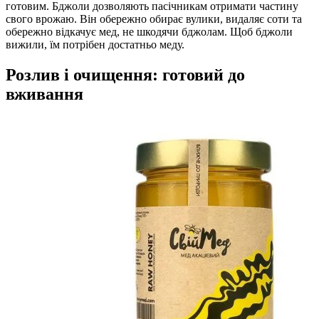
готовим. Бджоли дозволяють пасічникам отримати частину
свого врожаю. Він обережно обирає вулики, видаляє соти та
обережно відкачує мед, не шкодячи бджолам. Щоб бджоли
вижили, їм потрібен достатньо меду.
Розлив і очищення: готовий до
вживання