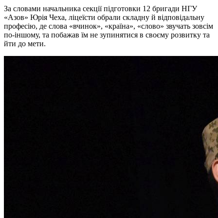
За словами начальника секції підготовки 12 бригади НГУ
«Азов» Юрія Чеха, ліцеїсти обрали складну й відповідальну
професію, де слова «вчинок», «країна», «слово» звучать зовсім
по-іншому, та побажав їм не зупинятися в своєму розвитку та
йти до мети.