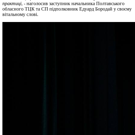
практиці
, - наголосив заступник начальника Полтавського
обласного ТЦК та СП підполковник Едуард Бородай у своєму
вітальному слові.