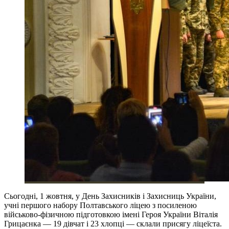
Сьогодні, 1 жовтня, у День Захисників і Захисниць України,
учні першого набору Полтавського ліцею з посиленою
військово-фізичною підготовкою імені Героя України Віталія
Грицаєнка — 19 дівчат і 23 хлопці — склали присягу ліцеїста.