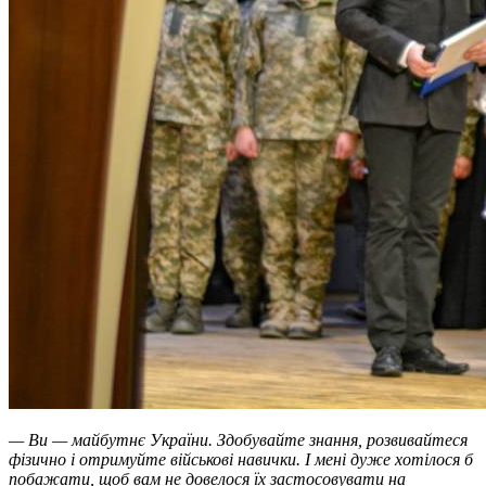
— Ви — майбутнє України. Здобувайте знання, розвивайтеся
фізично і отримуйте військові навички. І мені дуже хотілося б
побажати, щоб вам не довелося їх застосовувати на