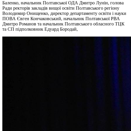
Баленко, начальник Полтавської ОДА Дмитро Лунін, голова
Ради ректорів закладів вищої освіти Полтавського регіону
Володимир Онищенко, директор департаменту освіти і науки
ПОВА Євген Кончаковський, начальник Полтавської РВА
Дмитро Романов та начальник Полтавського обласного ТЦК
та СП підполковник Едуард Бородай,