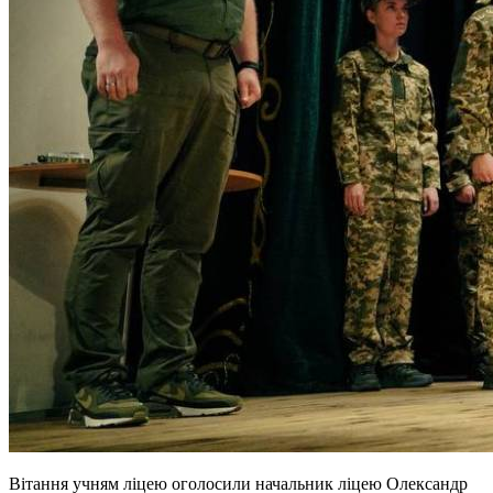
Вітання учням ліцею оголосили начальник ліцею Олександр