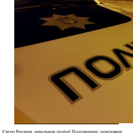
Євген Рогачов, начальник поліції Полтавщини, повідомив: