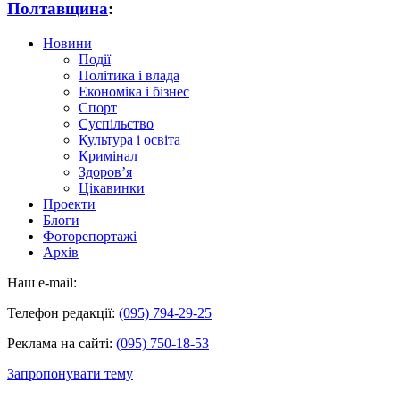
Полтавщина
:
Новини
Події
Політика і влада
Економіка і бізнес
Спорт
Суспільство
Культура і освіта
Кримінал
Здоров’я
Цікавинки
Проекти
Блоги
Фоторепортажі
Архів
Наш e-mail:
Телефон редакції:
(095) 794-29-25
Реклама на сайті:
(095) 750-18-53
Запропонувати тему