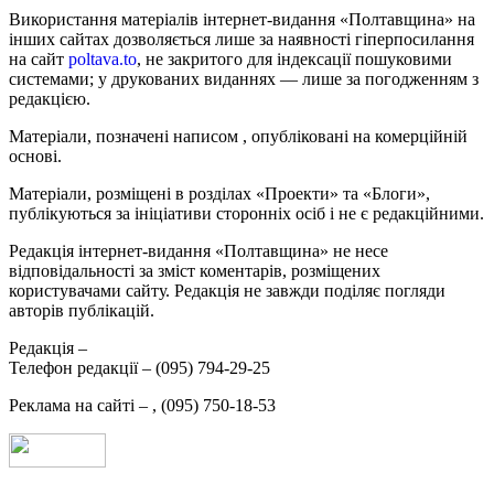
Використання матеріалів інтернет-видання «Полтавщина» на
інших сайтах дозволяється лише за наявності гіперпосилання
на сайт
poltava.to
, не закритого для індексації пошуковими
системами; у друкованих виданнях — лише за погодженням з
редакцією.
Матеріали, позначені написом
, опубліковані на комерційній
основі.
Матеріали, розміщені в розділах «Проекти» та «Блоги»,
публікуються за ініціативи сторонніх осіб і не є редакційними.
Редакція інтернет-видання «Полтавщина» не несе
відповідальності за зміст коментарів, розміщених
користувачами сайту. Редакція не завжди поділяє погляди
авторів публікацій.
Редакція –
Телефон редакції –
(095) 794-29-25
Реклама на сайті –
,
(095) 750-18-53