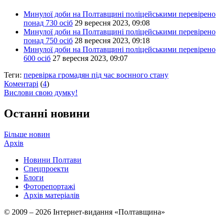
Минулої доби на Полтавщині поліцейськими перевірено
понад 730 осіб
29 вересня 2023, 09:08
Минулої доби на Полтавщині поліцейськими перевірено
понад 750 осіб
28 вересня 2023, 09:18
Минулої доби на Полтавщині поліцейськими перевірено
600 осіб
27 вересня 2023, 09:07
Теги:
перевірка громадян під час воєнного стану
Коментарі
(
4
)
Вислови свою думку!
Останні новини
Більше новин
Архів
Новини Полтави
Спецпроекти
Блоги
Фоторепортажі
Архів матеріалів
© 2009 – 2026 Інтернет-видання «Полтавщина»