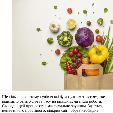
Ще кілька років тому купівля їжі була нудним заняттям, яке
віднімало багато сил та часу на вихідних чи після роботи.
Сьогодні цей процес став максимально зручним. Здається,
немає нічого простішого: відкрив сайт, обрав необхідну