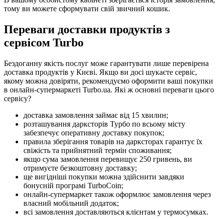
тому ви можете сформувати свій звичний кошик.
Переваги доставки продуктів з
сервісом Turbo
Бездоганну якість послуг може гарантувати лише перевірена
доставка продуктів у Києві. Якщо ви досі шукаєте сервіс,
якому можна довіряти, рекомендуємо оформити ваші покупки
в онлайн-супермаркеті Turbo.ua. Які ж основні переваги цього
сервісу?
доставка замовлення займає від 15 хвилин;
розташування дарксторів Турбо по всьому місту
забезпечує оперативну доставку покупок;
правила зберігання товарів на дарксторах гарантує їх
свіжість та прийнятний термін споживання;
якщо сума замовлення перевищує 250 гривень, ви
отримуєте безкоштовну доставку;
ще вигідніші покупки можна здійснити завдяки
бонусній програмі TurboCoin;
онлайн-супермаркет також оформлює замовлення через
власний мобільний додаток;
всі замовлення доставляються клієнтам у термосумках.