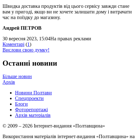
Швидка доставка продуктів від цього сервісу завжди стане
вам у пригоді, якщо ви не хочете залишати дому і витрачати
час на поїздку до магазину.
Андрей ПЕТРОВ
30 вересня 2023, 15:04
На правах реклами
Коментарі
(
1
)
Вислови свою думку!
Останні новини
Більше новин
Архів
Новини Полтави
Спецпроекти
Блоги
Фоторепортажі
Архів матеріалів
© 2009 – 2026 Інтернет-видання «Полтавщина»
Використання матеріалів інтернет-видання «Полтавщина» на