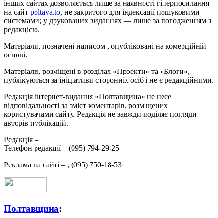
інших сайтах дозволяється лише за наявності гіперпосилання
на сайт
poltava.to
, не закритого для індексації пошуковими
системами; у друкованих виданнях — лише за погодженням з
редакцією.
Матеріали, позначені написом
, опубліковані на комерційній
основі.
Матеріали, розміщені в розділах «Проекти» та «Блоги»,
публікуються за ініціативи сторонніх осіб і не є редакційними.
Редакція інтернет-видання «Полтавщина» не несе
відповідальності за зміст коментарів, розміщених
користувачами сайту. Редакція не завжди поділяє погляди
авторів публікацій.
Редакція –
Телефон редакції –
(095) 794-29-25
Реклама на сайті –
,
(095) 750-18-53
Полтавщина
: