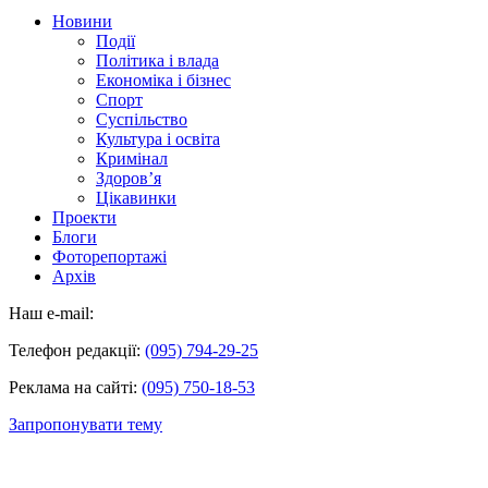
Новини
Події
Політика і влада
Економіка і бізнес
Спорт
Суспільство
Культура і освіта
Кримінал
Здоров’я
Цікавинки
Проекти
Блоги
Фоторепортажі
Архів
Наш e-mail:
Телефон редакції:
(095) 794-29-25
Реклама на сайті:
(095) 750-18-53
Запропонувати тему