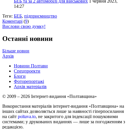
БЕБ та за 2 автомобілі для військових
1 червня 2023,
14:27
Теги:
БЕБ
,
підприємництво
Коментарі
(
9
)
Вислови свою думку!
Останні новини
Більше новин
Архів
Новини Полтави
Спецпроекти
Блоги
Фоторепортажі
Архів матеріалів
© 2009 – 2026 Інтернет-видання «Полтавщина»
Використання матеріалів інтернет-видання «Полтавщина» на
інших сайтах дозволяється лише за наявності гіперпосилання
на сайт
poltava.to
, не закритого для індексації пошуковими
системами; у друкованих виданнях — лише за погодженням з
редакцією.