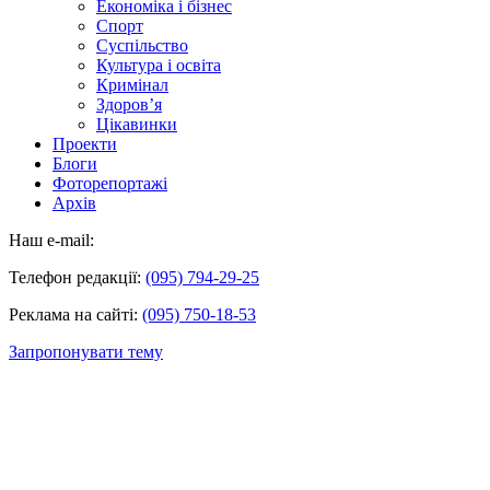
Економіка і бізнес
Спорт
Суспільство
Культура і освіта
Кримінал
Здоров’я
Цікавинки
Проекти
Блоги
Фоторепортажі
Архів
Наш e-mail:
Телефон редакції:
(095) 794-29-25
Реклама на сайті:
(095) 750-18-53
Запропонувати тему