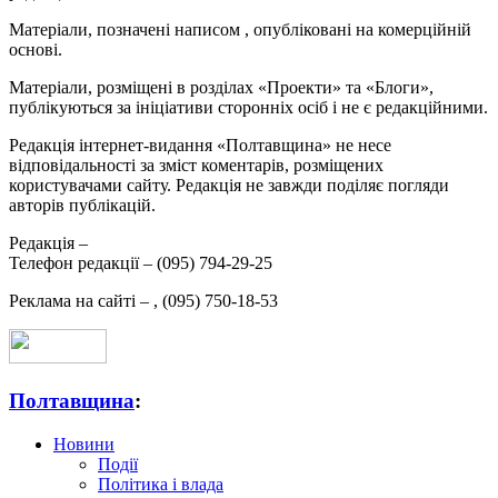
Матеріали, позначені написом
, опубліковані на комерційній
основі.
Матеріали, розміщені в розділах «Проекти» та «Блоги»,
публікуються за ініціативи сторонніх осіб і не є редакційними.
Редакція інтернет-видання «Полтавщина» не несе
відповідальності за зміст коментарів, розміщених
користувачами сайту. Редакція не завжди поділяє погляди
авторів публікацій.
Редакція –
Телефон редакції –
(095) 794-29-25
Реклама на сайті –
,
(095) 750-18-53
Полтавщина
:
Новини
Події
Політика і влада