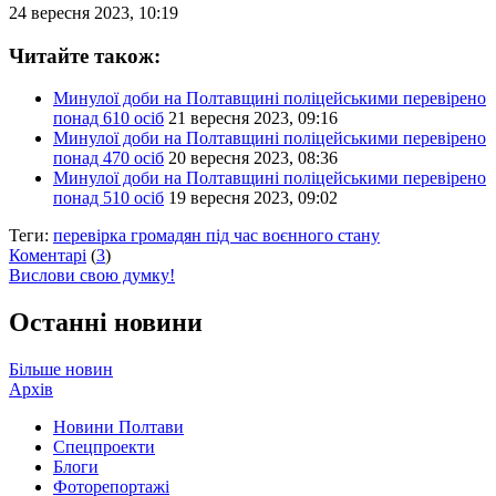
24 вересня 2023, 10:19
Читайте також:
Минулої доби на Полтавщині поліцейськими перевірено
понад 610 осіб
21 вересня 2023, 09:16
Минулої доби на Полтавщині поліцейськими перевірено
понад 470 осіб
20 вересня 2023, 08:36
Минулої доби на Полтавщині поліцейськими перевірено
понад 510 осіб
19 вересня 2023, 09:02
Теги:
перевірка громадян під час воєнного стану
Коментарі
(
3
)
Вислови свою думку!
Останні новини
Більше новин
Архів
Новини Полтави
Спецпроекти
Блоги
Фоторепортажі