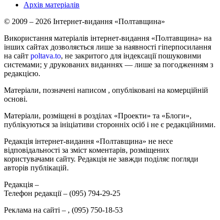
Архів матеріалів
© 2009 – 2026 Інтернет-видання «Полтавщина»
Використання матеріалів інтернет-видання «Полтавщина» на
інших сайтах дозволяється лише за наявності гіперпосилання
на сайт
poltava.to
, не закритого для індексації пошуковими
системами; у друкованих виданнях — лише за погодженням з
редакцією.
Матеріали, позначені написом
, опубліковані на комерційній
основі.
Матеріали, розміщені в розділах «Проекти» та «Блоги»,
публікуються за ініціативи сторонніх осіб і не є редакційними.
Редакція інтернет-видання «Полтавщина» не несе
відповідальності за зміст коментарів, розміщених
користувачами сайту. Редакція не завжди поділяє погляди
авторів публікацій.
Редакція –
Телефон редакції –
(095) 794-29-25
Реклама на сайті –
,
(095) 750-18-53