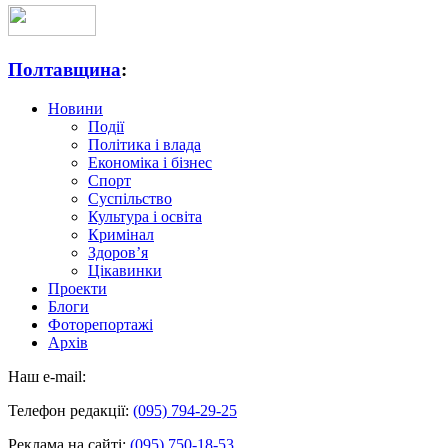
Полтавщина
:
Новини
Події
Політика і влада
Економіка і бізнес
Спорт
Суспільство
Культура і освіта
Кримінал
Здоров’я
Цікавинки
Проекти
Блоги
Фоторепортажі
Архів
Наш e-mail:
Телефон редакції:
(095) 794-29-25
Реклама на сайті:
(095) 750-18-53