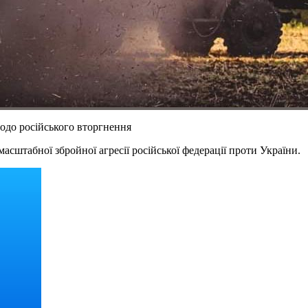
щодо російського вторгнення
асштабної збройної агресії російської федерації проти України.