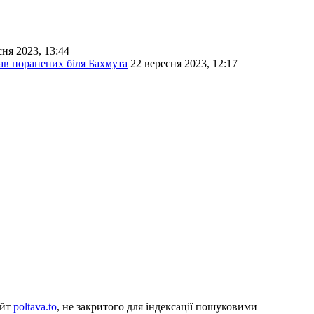
сня 2023, 13:44
ав поранених біля Бахмута
22 вересня 2023, 12:17
айт
poltava.to
, не закритого для індексації пошуковими