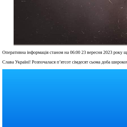
Оперативна інформація станом на 06:00 23 вересня 2023 року 
Слава Україні! Розпочалася п’ятсот сімдесят сьома доба широком