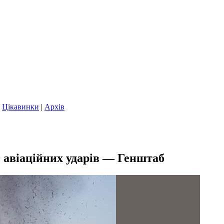
|
Цікавинки
|
Архів
9 авіаційних ударів — Генштаб