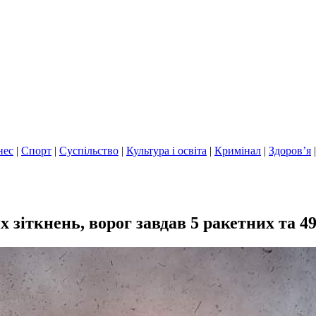
нес
|
Спорт
|
Суспільство
|
Культура і освіта
|
Кримінал
|
Здоров’я
х зіткнень, ворог завдав 5 ракетних та 4