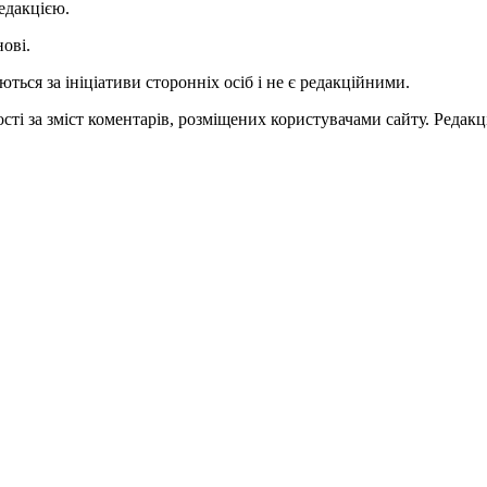
едакцією.
нові.
ться за ініціативи сторонніх осіб і не є редакційними.
ті за зміст коментарів, розміщених користувачами сайту. Редакці