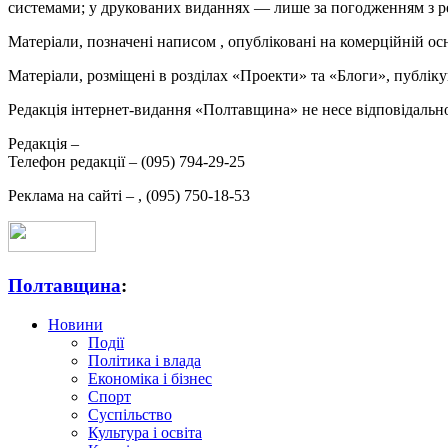
системами; у друкованих виданнях — лише за погодженням з р
Матеріали, позначені написом
, опубліковані на комерційній ос
Матеріали, розміщені в розділах «Проекти» та «Блоги», публікую
Редакція інтернет-видання «Полтавщина» не несе відповідальнос
Редакція –
Телефон редакції –
(095) 794-29-25
Реклама на сайті –
,
(095) 750-18-53
Полтавщина
:
Новини
Події
Політика і влада
Економіка і бізнес
Спорт
Суспільство
Культура і освіта