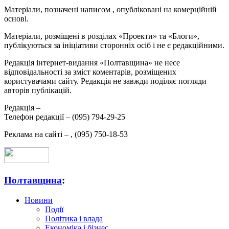
Матеріали, позначені написом
, опубліковані на комерційній
основі.
Матеріали, розміщені в розділах «Проекти» та «Блоги»,
публікуються за ініціативи сторонніх осіб і не є редакційними.
Редакція інтернет-видання «Полтавщина» не несе
відповідальності за зміст коментарів, розміщених
користувачами сайту. Редакція не завжди поділяє погляди
авторів публікацій.
Редакція –
Телефон редакції –
(095) 794-29-25
Реклама на сайті –
,
(095) 750-18-53
Полтавщина
:
Новини
Події
Політика і влада
Економіка і бізнес