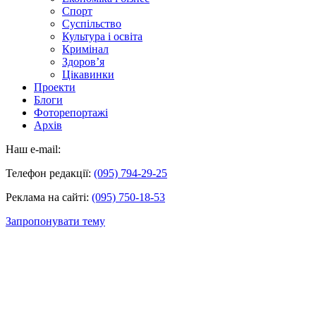
Спорт
Суспільство
Культура і освіта
Кримінал
Здоров’я
Цікавинки
Проекти
Блоги
Фоторепортажі
Архів
Наш e-mail:
Телефон редакції:
(095) 794-29-25
Реклама на сайті:
(095) 750-18-53
Запропонувати тему