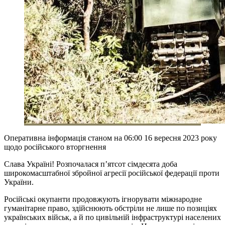
Оперативна інформація станом на 06:00 16 вересня 2023 року
щодо російського вторгнення
Слава Україні! Розпочалася п’ятсот сімдесята доба
широкомасштабної збройної агресії російської федерації проти
України.
Російські окупанти продовжують ігнорувати міжнародне
гуманітарне право, здійснюють обстріли не лише по позиціях
українських військ, а й по цивільній інфраструктурі населених