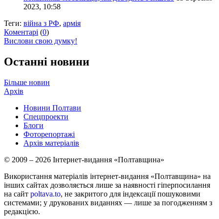
2023, 10:58
Теги:
війна з РФ
,
армія
Коментарі
(
0
)
Вислови свою думку!
Останні новини
Більше новин
Архів
Новини Полтави
Спецпроекти
Блоги
Фоторепортажі
Архів матеріалів
© 2009 – 2026 Інтернет-видання «Полтавщина»
Використання матеріалів інтернет-видання «Полтавщина» на
інших сайтах дозволяється лише за наявності гіперпосилання
на сайт
poltava.to
, не закритого для індексації пошуковими
системами; у друкованих виданнях — лише за погодженням з
редакцією.