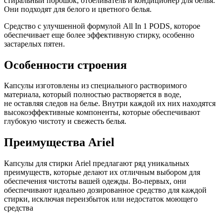
стиральный порошок, отбеливатель и кондиционер для белья.
Они подходят для белого и цветного белья.
Средство с улучшенной формулой All In 1 PODS, которое
обеспечивает еще более эффективную стирку, особенно
застарелых пятен.
Особенности строения
Капсулы изготовлены из специального растворимого
материала, который полностью растворяется в воде,
не оставляя следов на белье. Внутри каждой их них находятся
высокоэффективные компоненты, которые обеспечивают
глубокую чистоту и свежесть белья.
Преимущества Ariel
Капсулы для стирки Ariel предлагают ряд уникальных
преимуществ, которые делают их отличным выбором для
обеспечения чистоты вашей одежды. Во-первых, они
обеспечивают идеально дозированное средство для каждой
стирки, исключая переизбыток или недостаток моющего
средства