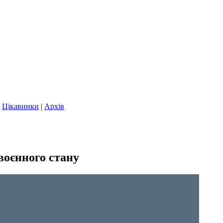
|
Цікавинки
|
Архів
воєнного стану