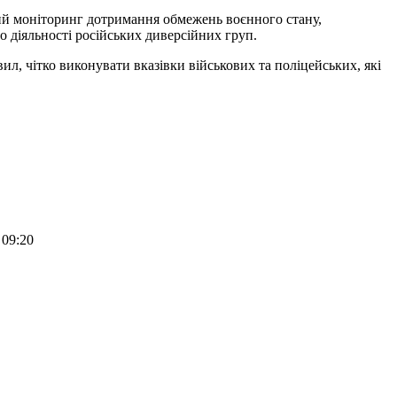
ний моніторинг дотримання обмежень воєнного стану,
 діяльності російських диверсійних груп.
, чітко виконувати вказівки військових та поліцейських, які
 09:20