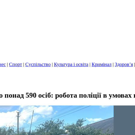
нес
|
Спорт
|
Суспільство
|
Культура і освіта
|
Кримінал
|
Здоров’я
понад 590 осіб: робота поліції в умовах 