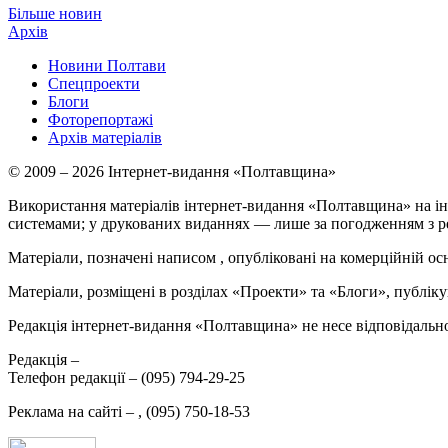
Більше новин
Архів
Новини Полтави
Спецпроекти
Блоги
Фоторепортажі
Архів матеріалів
© 2009 – 2026 Інтернет-видання «Полтавщина»
Використання матеріалів інтернет-видання «Полтавщина» на ін
системами; у друкованих виданнях — лише за погодженням з р
Матеріали, позначені написом
, опубліковані на комерційній ос
Матеріали, розміщені в розділах «Проекти» та «Блоги», публікую
Редакція інтернет-видання «Полтавщина» не несе відповідальнос
Редакція –
Телефон редакції –
(095) 794-29-25
Реклама на сайті –
,
(095) 750-18-53