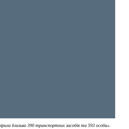
вірили близько 390 транспортних засобів та 593 особи».