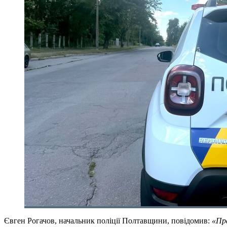
Євген Рогачов, начальник поліції Полтавщини, повідомив:
«Пра