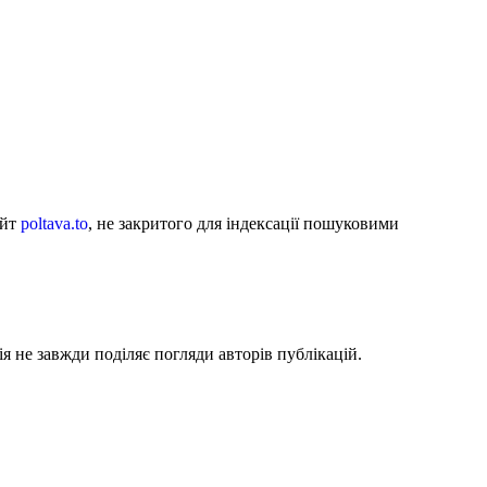
айт
poltava.to
, не закритого для індексації пошуковими
я не завжди поділяє погляди авторів публікацій.