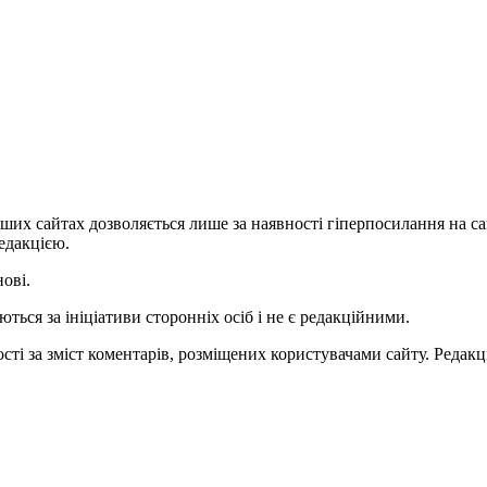
ших сайтах дозволяється лише за наявності гіперпосилання на с
едакцією.
нові.
ться за ініціативи сторонніх осіб і не є редакційними.
ті за зміст коментарів, розміщених користувачами сайту. Редакці