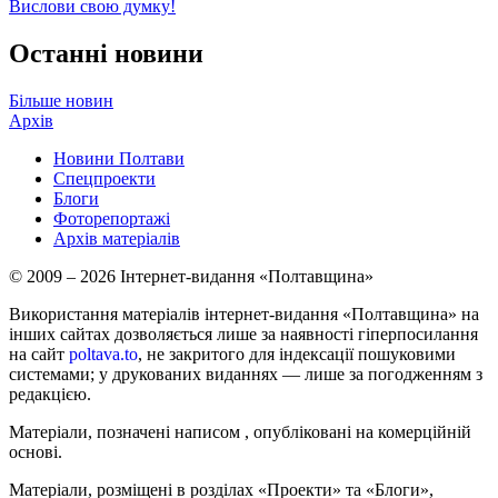
Вислови свою думку!
Останні новини
Більше новин
Архів
Новини Полтави
Спецпроекти
Блоги
Фоторепортажі
Архів матеріалів
© 2009 – 2026 Інтернет-видання «Полтавщина»
Використання матеріалів інтернет-видання «Полтавщина» на
інших сайтах дозволяється лише за наявності гіперпосилання
на сайт
poltava.to
, не закритого для індексації пошуковими
системами; у друкованих виданнях — лише за погодженням з
редакцією.
Матеріали, позначені написом
, опубліковані на комерційній
основі.
Матеріали, розміщені в розділах «Проекти» та «Блоги»,