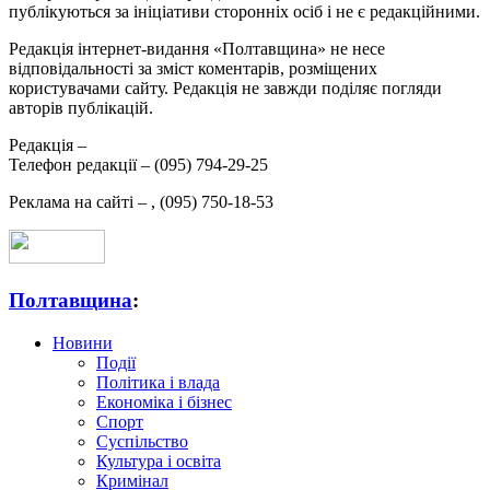
публікуються за ініціативи сторонніх осіб і не є редакційними.
Редакція інтернет-видання «Полтавщина» не несе
відповідальності за зміст коментарів, розміщених
користувачами сайту. Редакція не завжди поділяє погляди
авторів публікацій.
Редакція –
Телефон редакції –
(095) 794-29-25
Реклама на сайті –
,
(095) 750-18-53
Полтавщина
:
Новини
Події
Політика і влада
Економіка і бізнес
Спорт
Суспільство
Культура і освіта
Кримінал