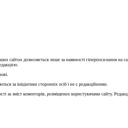
ших сайтах дозволяється лише за наявності гіперпосилання на с
едакцією.
нові.
ться за ініціативи сторонніх осіб і не є редакційними.
ті за зміст коментарів, розміщених користувачами сайту. Редакці