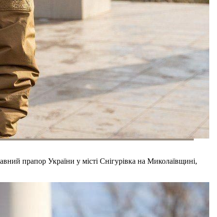
вний прапор України у місті Снігурівка на Миколаївщині,