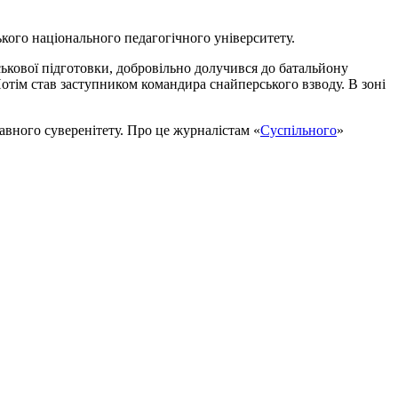
кого національного педагогічного університету.
ькової підготовки, добровільно долучився до батальйону
отім став заступником командира снайперського взводу. В зоні
авного суверенітету. Про це журналістам «
Суспільного
»