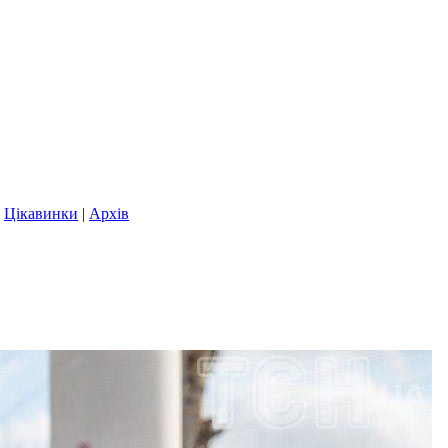
|
Цікавинки
|
Архів