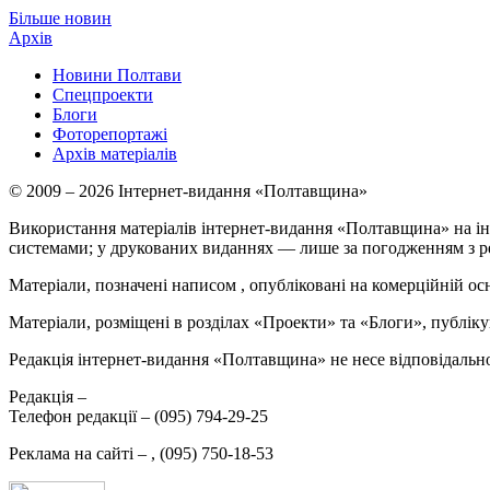
Більше новин
Архів
Новини Полтави
Спецпроекти
Блоги
Фоторепортажі
Архів матеріалів
© 2009 – 2026 Інтернет-видання «Полтавщина»
Використання матеріалів інтернет-видання «Полтавщина» на ін
системами; у друкованих виданнях — лише за погодженням з р
Матеріали, позначені написом
, опубліковані на комерційній ос
Матеріали, розміщені в розділах «Проекти» та «Блоги», публікую
Редакція інтернет-видання «Полтавщина» не несе відповідальнос
Редакція –
Телефон редакції –
(095) 794-29-25
Реклама на сайті –
,
(095) 750-18-53