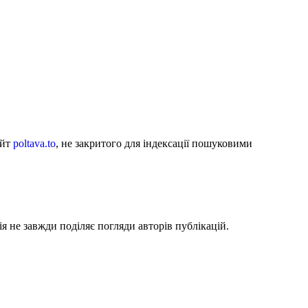
айт
poltava.to
, не закритого для індексації пошуковими
я не завжди поділяє погляди авторів публікацій.