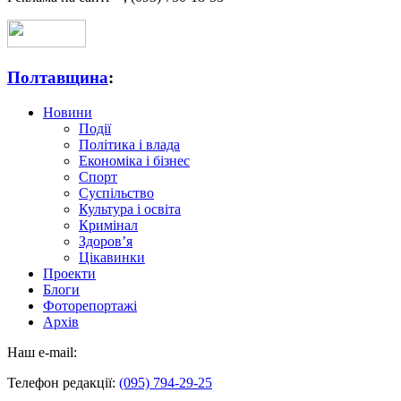
Полтавщина
:
Новини
Події
Політика і влада
Економіка і бізнес
Спорт
Суспільство
Культура і освіта
Кримінал
Здоров’я
Цікавинки
Проекти
Блоги
Фоторепортажі
Архів
Наш e-mail:
Телефон редакції:
(095) 794-29-25