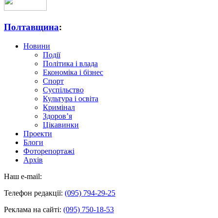
Полтавщина
:
Новини
Події
Політика і влада
Економіка і бізнес
Спорт
Суспільство
Культура і освіта
Кримінал
Здоров’я
Цікавинки
Проекти
Блоги
Фоторепортажі
Архів
Наш e-mail:
Телефон редакції:
(095) 794-29-25
Реклама на сайті:
(095) 750-18-53