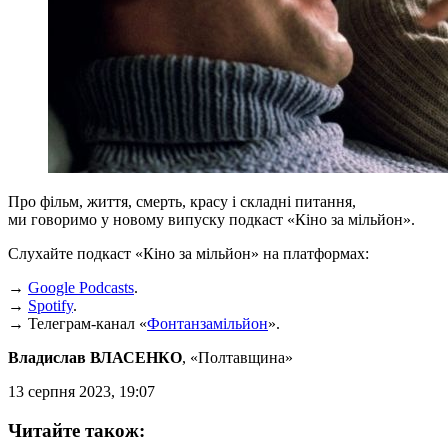
Про фільм, життя, смерть, красу і складні питання,
ми говоримо у новому випуску подкаст «Кіно за мільйон».
Слухайте подкаст «Кіно за мільйон» на платформах:
→
Google Podcasts
.
→
Spotify
.
→ Телеграм-канал «
Фонтанзамільйон
».
Владислав ВЛАСЕНКО
, «Полтавщина»
13 серпня 2023, 19:07
Читайте також: