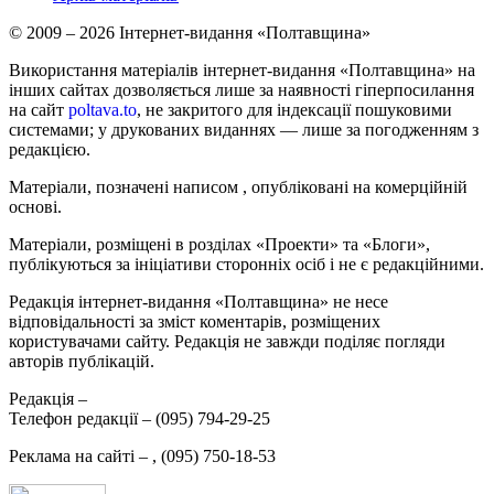
© 2009 – 2026 Інтернет-видання «Полтавщина»
Використання матеріалів інтернет-видання «Полтавщина» на
інших сайтах дозволяється лише за наявності гіперпосилання
на сайт
poltava.to
, не закритого для індексації пошуковими
системами; у друкованих виданнях — лише за погодженням з
редакцією.
Матеріали, позначені написом
, опубліковані на комерційній
основі.
Матеріали, розміщені в розділах «Проекти» та «Блоги»,
публікуються за ініціативи сторонніх осіб і не є редакційними.
Редакція інтернет-видання «Полтавщина» не несе
відповідальності за зміст коментарів, розміщених
користувачами сайту. Редакція не завжди поділяє погляди
авторів публікацій.
Редакція –
Телефон редакції –
(095) 794-29-25
Реклама на сайті –
,
(095) 750-18-53