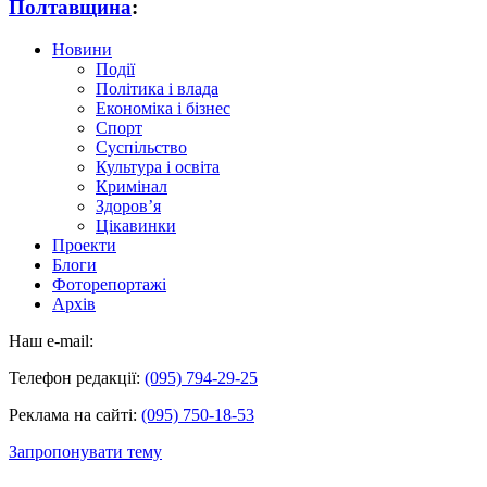
Полтавщина
:
Новини
Події
Політика і влада
Економіка і бізнес
Спорт
Суспільство
Культура і освіта
Кримінал
Здоров’я
Цікавинки
Проекти
Блоги
Фоторепортажі
Архів
Наш e-mail:
Телефон редакції:
(095) 794-29-25
Реклама на сайті:
(095) 750-18-53
Запропонувати тему