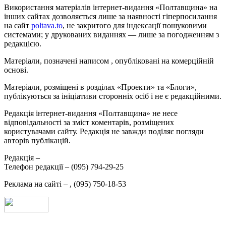
Використання матеріалів інтернет-видання «Полтавщина» на
інших сайтах дозволяється лише за наявності гіперпосилання
на сайт
poltava.to
, не закритого для індексації пошуковими
системами; у друкованих виданнях — лише за погодженням з
редакцією.
Матеріали, позначені написом
, опубліковані на комерційній
основі.
Матеріали, розміщені в розділах «Проекти» та «Блоги»,
публікуються за ініціативи сторонніх осіб і не є редакційними.
Редакція інтернет-видання «Полтавщина» не несе
відповідальності за зміст коментарів, розміщених
користувачами сайту. Редакція не завжди поділяє погляди
авторів публікацій.
Редакція –
Телефон редакції –
(095) 794-29-25
Реклама на сайті –
,
(095) 750-18-53