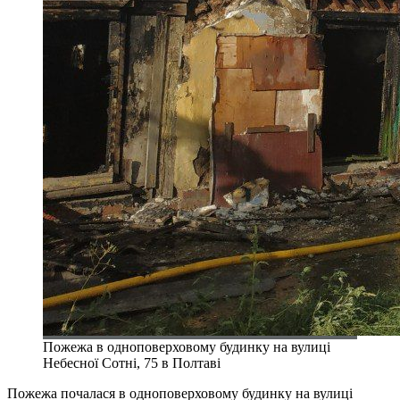
Пожежа в одноповерховому будинку на вулиці
Небесної Сотні, 75 в Полтаві
Пожежа почалася в одноповерховому будинку на вулиці