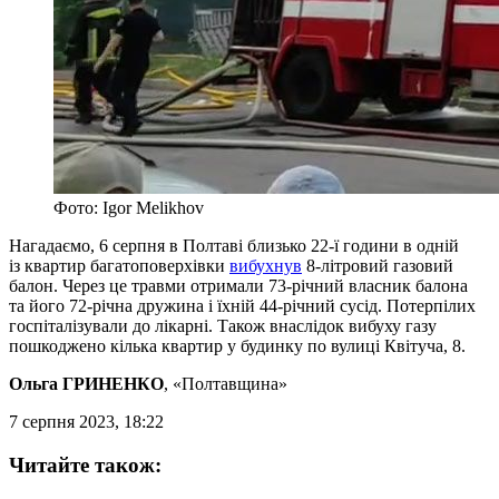
Фото: Igor Melikhov
Нагадаємо, 6 серпня в Полтаві близько 22-ї години в одній
із квартир багатоповерхівки
вибухнув
8-літровий газовий
балон. Через це травми отримали 73-річний власник балона
та його 72-річна дружина і їхній 44-річний сусід. Потерпілих
госпіталізували до лікарні. Також внаслідок вибуху газу
пошкоджено кілька квартир у будинку по вулиці Квітуча, 8.
Ольга ГРИНЕНКО
, «Полтавщина»
7 серпня 2023, 18:22
Читайте також: