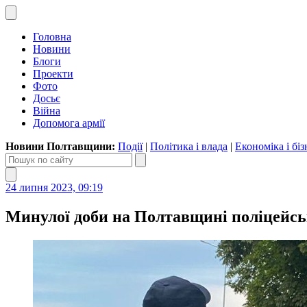
Головна
Новини
Блоги
Проекти
Фото
Досьє
Війна
Допомога армії
Новини Полтавщини:
Події
|
Політика і влада
|
Економіка і біз
24 липня 2023, 09:19
Минулої доби на Полтавщині поліцейськ