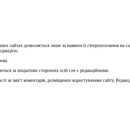
ших сайтах дозволяється лише за наявності гіперпосилання на с
едакцією.
нові.
ться за ініціативи сторонніх осіб і не є редакційними.
ті за зміст коментарів, розміщених користувачами сайту. Редакці