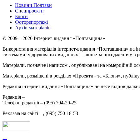
Новини Полтави
Спецпроекти
Блоги
Фоторепортажі
Архів матеріалів
© 2009 – 2026 Інтернет-видання «Полтавщина»
Використання матеріалів інтернет-видання «Полтавщина» на ін
системами; у друкованих виданнях — лише за погодженням з р
Матеріали, позначені написом
, опубліковані на комерційній ос
Матеріали, розміщені в розділах «Проекти» та «Блоги», публікую
Редакція інтернет-видання «Полтавщина» не несе відповідальнос
Редакція –
Телефон редакції –
(095) 794-29-25
Реклама на сайті –
,
(095) 750-18-53