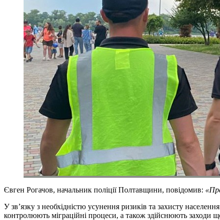
Євген Рогачов, начальник поліції Полтавщини, повідомив:
«Пра
У зв’язку з необхідністю усунення ризиків та захисту населен
контролюють міграційні процеси, а також здійснюють заходи що