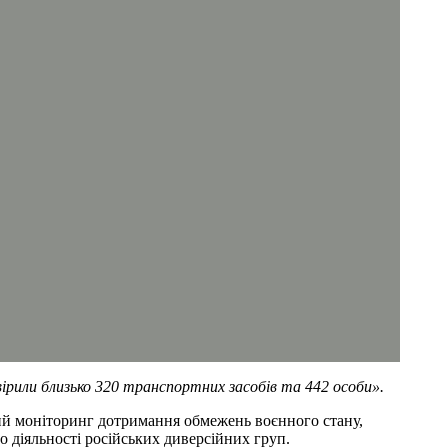
вірили близько 320 транспортних засобів та 442 особи».
ний моніторинг дотримання обмежень воєнного стану,
 діяльності російських диверсійних груп.