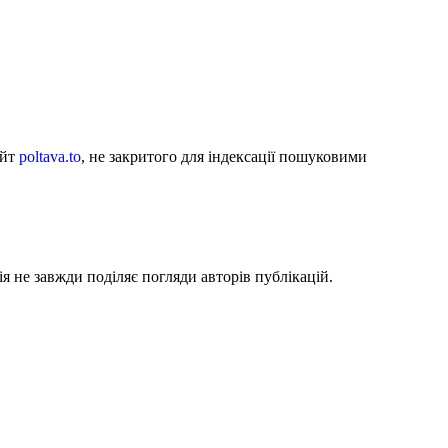
айт
poltava.to
, не закритого для індексації пошуковими
я не завжди поділяє погляди авторів публікацій.