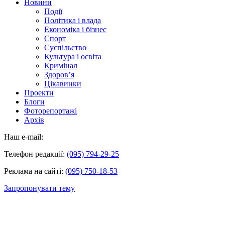
Новини
Події
Політика і влада
Економіка і бізнес
Спорт
Суспільство
Культура і освіта
Кримінал
Здоров’я
Цікавинки
Проекти
Блоги
Фоторепортажі
Архів
Наш e-mail:
Телефон редакції:
(095) 794-29-25
Реклама на сайті:
(095) 750-18-53
Запропонувати тему