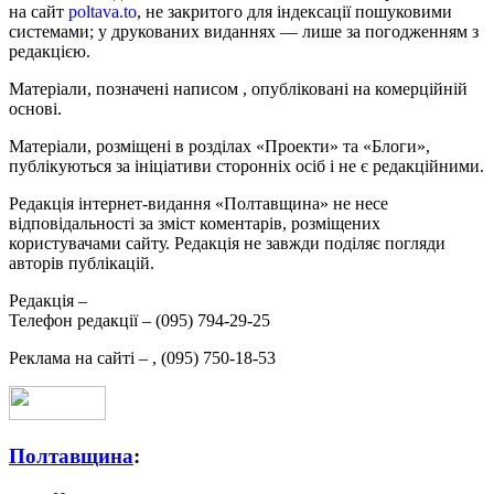
на сайт
poltava.to
, не закритого для індексації пошуковими
системами; у друкованих виданнях — лише за погодженням з
редакцією.
Матеріали, позначені написом
, опубліковані на комерційній
основі.
Матеріали, розміщені в розділах «Проекти» та «Блоги»,
публікуються за ініціативи сторонніх осіб і не є редакційними.
Редакція інтернет-видання «Полтавщина» не несе
відповідальності за зміст коментарів, розміщених
користувачами сайту. Редакція не завжди поділяє погляди
авторів публікацій.
Редакція –
Телефон редакції –
(095) 794-29-25
Реклама на сайті –
,
(095) 750-18-53
Полтавщина
: