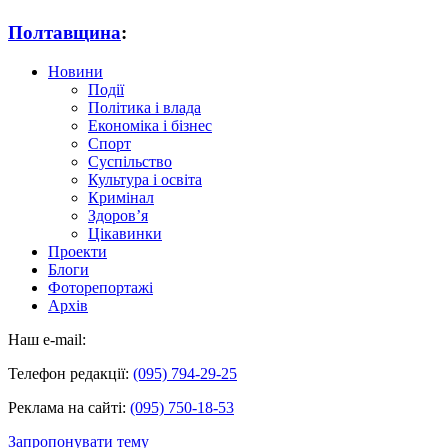
Полтавщина
:
Новини
Події
Політика і влада
Економіка і бізнес
Спорт
Суспільство
Культура і освіта
Кримінал
Здоров’я
Цікавинки
Проекти
Блоги
Фоторепортажі
Архів
Наш e-mail:
Телефон редакції:
(095) 794-29-25
Реклама на сайті:
(095) 750-18-53
Запропонувати тему