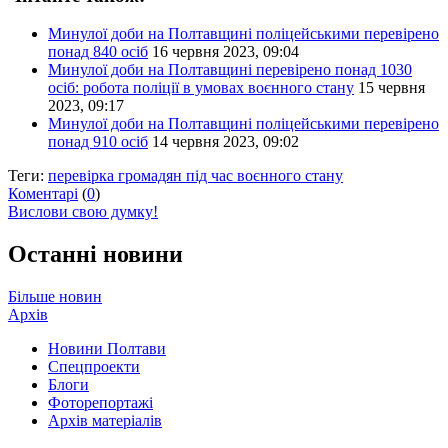
Минулої доби на Полтавщині поліцейськими перевірено
понад 840 осіб
16 червня 2023, 09:04
Минулої доби на Полтавщині перевірено понад 1030
осіб: робота поліції в умовах воєнного стану
15 червня
2023, 09:17
Минулої доби на Полтавщині поліцейськими перевірено
понад 910 осіб
14 червня 2023, 09:02
Теги:
перевірка громадян під час воєнного стану
Коментарі
(
0
)
Вислови свою думку!
Останні новини
Більше новин
Архів
Новини Полтави
Спецпроекти
Блоги
Фоторепортажі
Архів матеріалів