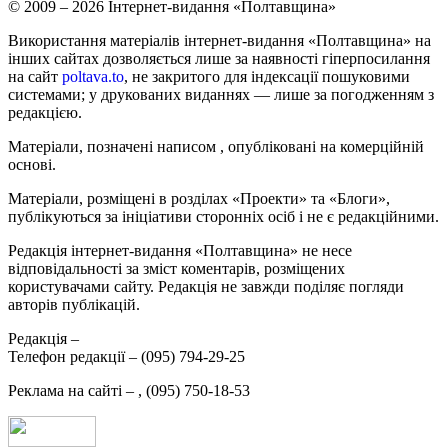
© 2009 – 2026 Інтернет-видання «Полтавщина»
Використання матеріалів інтернет-видання «Полтавщина» на
інших сайтах дозволяється лише за наявності гіперпосилання
на сайт
poltava.to
, не закритого для індексації пошуковими
системами; у друкованих виданнях — лише за погодженням з
редакцією.
Матеріали, позначені написом
, опубліковані на комерційній
основі.
Матеріали, розміщені в розділах «Проекти» та «Блоги»,
публікуються за ініціативи сторонніх осіб і не є редакційними.
Редакція інтернет-видання «Полтавщина» не несе
відповідальності за зміст коментарів, розміщених
користувачами сайту. Редакція не завжди поділяє погляди
авторів публікацій.
Редакція –
Телефон редакції –
(095) 794-29-25
Реклама на сайті –
,
(095) 750-18-53