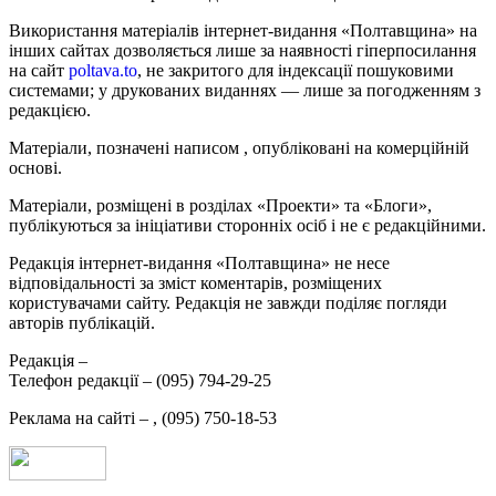
Використання матеріалів інтернет-видання «Полтавщина» на
інших сайтах дозволяється лише за наявності гіперпосилання
на сайт
poltava.to
, не закритого для індексації пошуковими
системами; у друкованих виданнях — лише за погодженням з
редакцією.
Матеріали, позначені написом
, опубліковані на комерційній
основі.
Матеріали, розміщені в розділах «Проекти» та «Блоги»,
публікуються за ініціативи сторонніх осіб і не є редакційними.
Редакція інтернет-видання «Полтавщина» не несе
відповідальності за зміст коментарів, розміщених
користувачами сайту. Редакція не завжди поділяє погляди
авторів публікацій.
Редакція –
Телефон редакції –
(095) 794-29-25
Реклама на сайті –
,
(095) 750-18-53