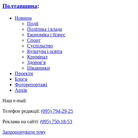
Полтавщина
:
Новини
Події
Політика і влада
Економіка і бізнес
Спорт
Суспільство
Культура і освіта
Кримінал
Здоров’я
Цікавинки
Проекти
Блоги
Фоторепортажі
Архів
Наш e-mail:
Телефон редакції:
(095) 794-29-25
Реклама на сайті:
(095) 750-18-53
Запропонувати тему