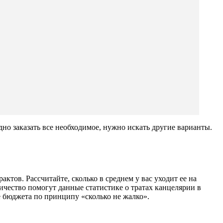
но заказать все необходимое, нужно искать другие варианты.
ктов. Рассчитайте, сколько в среднем у вас уходит ее на
личество помогут данные статистике о тратах канцелярии в
е бюджета по принципу «сколько не жалко».