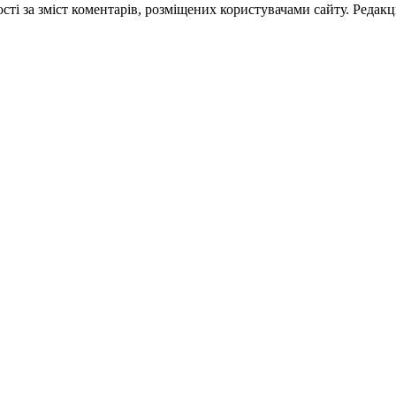
ті за зміст коментарів, розміщених користувачами сайту. Редакці