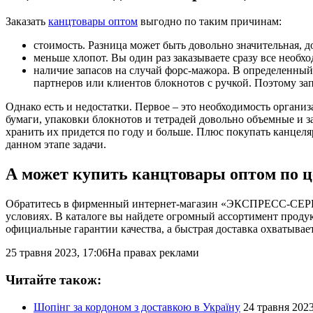
Заказать
канцтовары оптом
выгодно по таким причинам:
стоимость. Разница может быть довольно значительная, д
меньше хлопот. Вы один раз заказываете сразу все необхо
наличие запасов на случай форс-мажора. В определенный
партнеров или клиентов блокнотов с ручкой. Поэтому зап
Однако есть и недостатки. Первое – это необходимость органи
бумаги, упаковки блокнотов и тетрадей довольно объемные и з
хранить их придется по году и больше. Плюс покупать канцеля
данном этапе задачи.
А может купить канцтовары оптом по 
Обратитесь в фирменный интернет-магазин «ЭКСПРЕСС-СЕРВИС
условиях. В каталоге вы найдете огромный ассортимент проду
официальные гарантии качества, а быстрая доставка охватывае
25 травня 2023, 17:06
На правах реклами
Читайте також:
Шопінг за кордоном з доставкою в Україну
24 травня 2023