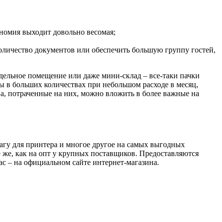
ономия выходит довольно весомая;
оличество документов или обеспечить большую группу гостей,
тдельное помещение или даже мини-склад – все-таки пачки
ы в больших количествах при небольшом расходе в месяц,
ва, потраченные на них, можно вложить в более важные на
у для принтера и многое другое на самых выгодных
 же, как на опт у крупных поставщиков. Предоставляются
ас – на официальном сайте интернет-магазина.