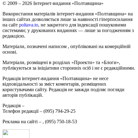
© 2009 – 2026 Інтернет-видання «Полтавщина»
Використання матеріалів інтернет-видання «Полтавщина» на
інших сайтах дозволяється лише за наявності гіперпосилання
на сайт
poltava.to
, не закритого для індексації пошуковими
системами; у друкованих виданнях — лише за погодженням з
редакцією.
Матеріали, позначені написом
, опубліковані на комерційній
основі.
Матеріали, розміщені в розділах «Проекти» та «Блоги»,
публікуються за ініціативи сторонніх осіб і не є редакційними.
Редакція інтернет-видання «Полтавщина» не несе
відповідальності за зміст коментарів, розміщених
користувачами сайту. Редакція не завжди поділяє погляди
авторів публікацій.
Редакція –
Телефон редакції –
(095) 794-29-25
Реклама на сайті –
,
(095) 750-18-53