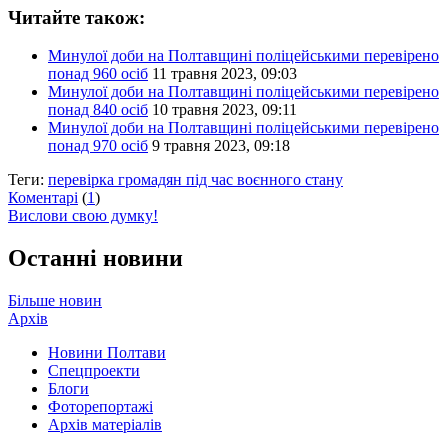
Читайте також:
Минулої доби на Полтавщині поліцейськими перевірено
понад 960 осіб
11 травня 2023, 09:03
Минулої доби на Полтавщині поліцейськими перевірено
понад 840 осіб
10 травня 2023, 09:11
Минулої доби на Полтавщині поліцейськими перевірено
понад 970 осіб
9 травня 2023, 09:18
Теги:
перевірка громадян під час воєнного стану
Коментарі
(
1
)
Вислови свою думку!
Останні новини
Більше новин
Архів
Новини Полтави
Спецпроекти
Блоги
Фоторепортажі
Архів матеріалів