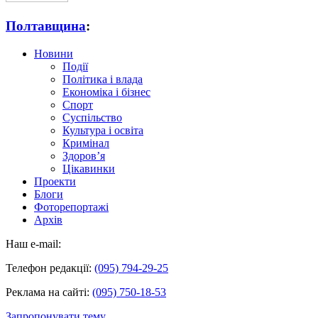
Полтавщина
:
Новини
Події
Політика і влада
Економіка і бізнес
Спорт
Суспільство
Культура і освіта
Кримінал
Здоров’я
Цікавинки
Проекти
Блоги
Фоторепортажі
Архів
Наш e-mail:
Телефон редакції:
(095) 794-29-25
Реклама на сайті:
(095) 750-18-53
Запропонувати тему