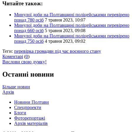
Читайте також:
Минулої доби на Полтавщині поліцейськими перевірено
понад 780 осіб
7 травня 2023, 10:07
Минулої доби на Полтавщині поліцейськими перевірено
понад 660 осіб
5 травня 2023, 09:08
Минулої доби на Полтавщині поліцейськими перевірено
понад 750 осіб
4 травня 2023, 09:02
Теги:
перевірка громадян під час воєнного стану
Коментарі
(
0
)
Вислови свою думку!
Останні новини
Більше новин
Архів
Новини Полтави
Спецпроекти
Блоги
Фоторепортажі
Архів матеріалів