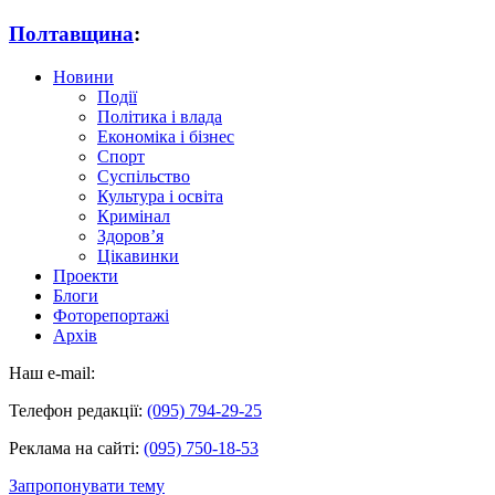
Полтавщина
:
Новини
Події
Політика і влада
Економіка і бізнес
Спорт
Суспільство
Культура і освіта
Кримінал
Здоров’я
Цікавинки
Проекти
Блоги
Фоторепортажі
Архів
Наш e-mail:
Телефон редакції:
(095) 794-29-25
Реклама на сайті:
(095) 750-18-53
Запропонувати тему