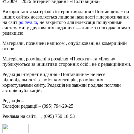
© 2009 – 2026 Інтернет-видання «Полтавщина»
Використання матеріалів інтернет-видання «Полтавщина» на
інших сайтах дозволяється лише за наявності гіперпосилання
на сайт
poltava.to
, не закритого для індексації пошуковими
системами; у друкованих виданнях — лише за погодженням з
редакцією.
Матеріали, позначені написом
, опубліковані на комерційній
основі.
Матеріали, розміщені в розділах «Проекти» та «Блоги»,
публікуються за ініціативи сторонніх осіб і не є редакційними.
Редакція інтернет-видання «Полтавщина» не несе
відповідальності за зміст коментарів, розміщених
користувачами сайту. Редакція не завжди поділяє погляди
авторів публікацій.
Редакція –
Телефон редакції –
(095) 794-29-25
Реклама на сайті –
,
(095) 750-18-53