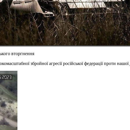
ського вторгнення
комасштабної збройної агресії російської федерації проти нашої