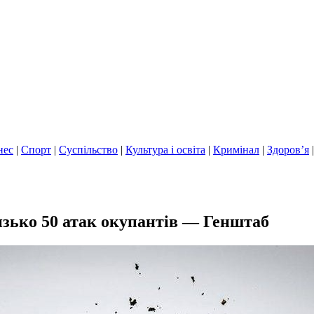
нес
|
Спорт
|
Суспільство
|
Культура і освіта
|
Кримінал
|
Здоров’я
изько 50 атак окупантів — Генштаб