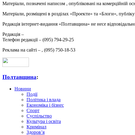
Матеріали, позначені написом
, опубліковані на комерційній ос
Матеріали, розміщені в розділах «Проекти» та «Блоги», публікую
Редакція інтернет-видання «Полтавщина» не несе відповідальнос
Редакція –
Телефон редакції –
(095) 794-29-25
Реклама на сайті –
,
(095) 750-18-53
Полтавщина
:
Новини
Події
Політика і влада
Економіка і бізнес
Спорт
Суспільство
Культура і освіта
Кримінал
Здоров’я