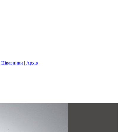
|
Цікавинки
|
Архів