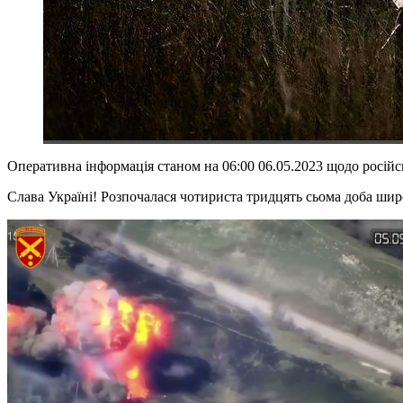
Оперативна інформація станом на 06:00 06.05.2023 щодо росій
Слава Україні! Розпочалася чотириста тридцять сьома доба широ