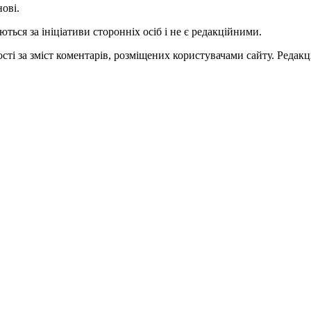
нові.
ться за ініціативи сторонніх осіб і не є редакційними.
ті за зміст коментарів, розміщених користувачами сайту. Редакці