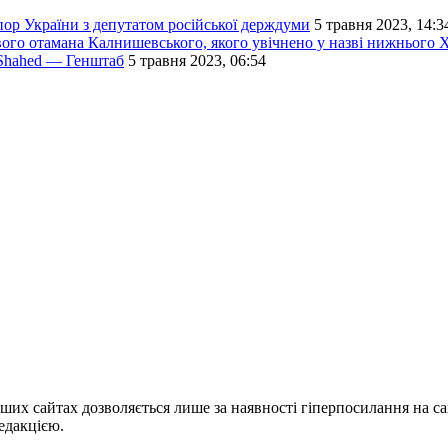
ор України з депутатом російської держдуми
5 травня 2023, 14:3
вого отамана Калнишевського, якого увічнено у назві нижнього 
Shahed — Генштаб
5 травня 2023, 06:54
ших сайтах дозволяється лише за наявності гіперпосилання на с
едакцією.