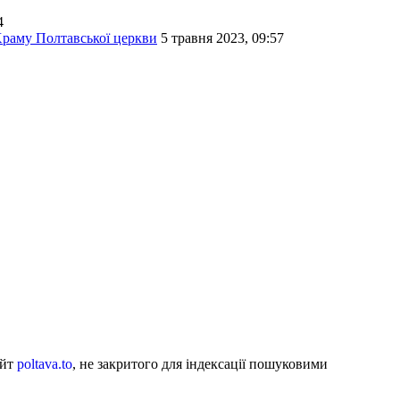
4
Храму Полтавської церкви
5 травня 2023, 09:57
айт
poltava.to
, не закритого для індексації пошуковими