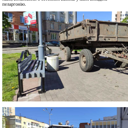
пеларгонію.