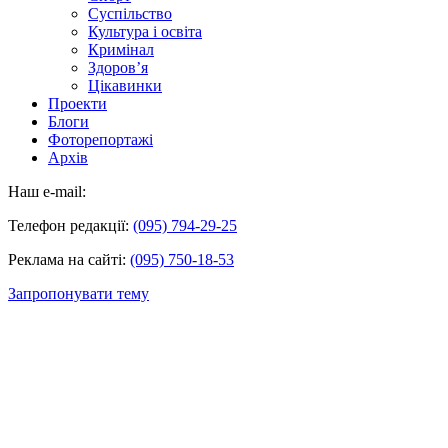
Суспільство
Культура і освіта
Кримінал
Здоров’я
Цікавинки
Проекти
Блоги
Фоторепортажі
Архів
Наш e-mail:
Телефон редакції:
(095) 794-29-25
Реклама на сайті:
(095) 750-18-53
Запропонувати тему