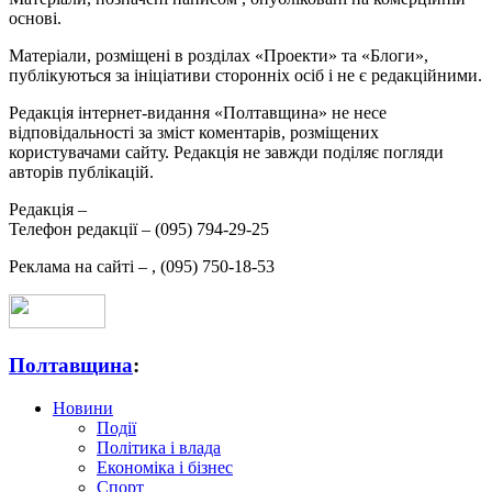
основі.
Матеріали, розміщені в розділах «Проекти» та «Блоги»,
публікуються за ініціативи сторонніх осіб і не є редакційними.
Редакція інтернет-видання «Полтавщина» не несе
відповідальності за зміст коментарів, розміщених
користувачами сайту. Редакція не завжди поділяє погляди
авторів публікацій.
Редакція –
Телефон редакції –
(095) 794-29-25
Реклама на сайті –
,
(095) 750-18-53
Полтавщина
:
Новини
Події
Політика і влада
Економіка і бізнес
Спорт