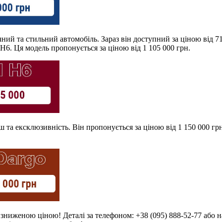
ічний та стильний автомобіль. Зараз він доступний за ціною від 
 H6. Ця модель пропонується за ціною від 1 105 000 грн.
іш та ексклюзивність. Він пропонується за ціною від 1 150 000 гр
зниженою ціною! Деталі за телефоном: +38 (095) 888-52-77 або н