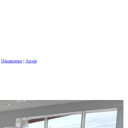
|
Цікавинки
|
Архів