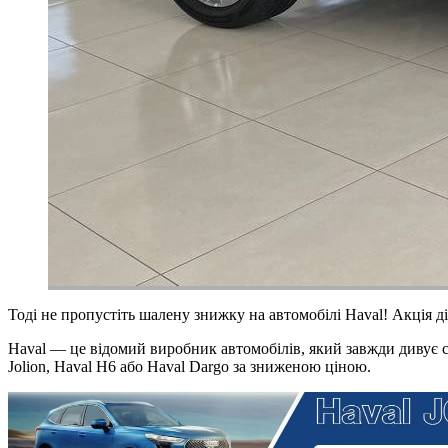
Тоді не пропустіть шалену знижку на автомобілі Haval! Акція ді
Haval — це відомий виробник автомобілів, який завжди дивує св
Jolion, Haval H6 або Haval Dargo за зниженою ціною.