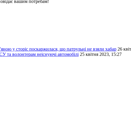
повідає вашим потребам!
’яною у сторіс поскаржилася, що патрульні не взяли хабар
26 кві
СУ та волонтерам неіснуючі автомобілі
25 квітня 2023, 15:27