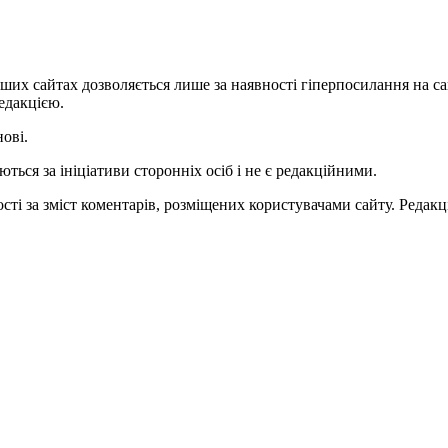
ших сайтах дозволяється лише за наявності гіперпосилання на с
едакцією.
нові.
ться за ініціативи сторонніх осіб і не є редакційними.
ті за зміст коментарів, розміщених користувачами сайту. Редакці