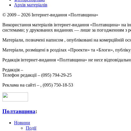
Архів матеріалів
© 2009 – 2026 Інтернет-видання «Полтавщина»
Використання матеріалів інтернет-видання «Полтавщина» на ін
системами; у друкованих виданнях — лише за погодженням з р
Матеріали, позначені написом
, опубліковані на комерційній ос
Матеріали, розміщені в розділах «Проекти» та «Блоги», публікую
Редакція інтернет-видання «Полтавщина» не несе відповідальнос
Редакція –
Телефон редакції –
(095) 794-29-25
Реклама на сайті –
,
(095) 750-18-53
Полтавщина
:
Новини
Події