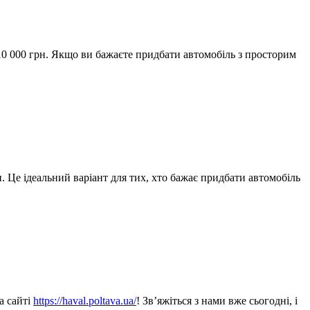
710 000 грн. Якщо ви бажаєте придбати автомобіль з просторим
н. Це ідеальний варіант для тих, хто бажає придбати автомобіль
а сайті
https://haval.poltava.ua/
! Зв’яжіться з нами вже сьогодні, і