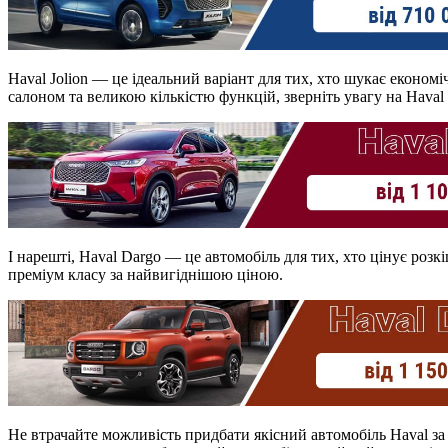
Haval Jolion — це ідеальний варіант для тих, хто шукає економ
салоном та великою кількістю функцій, зверніть увагу на Haval
І нарешті, Haval Dargo — це автомобіль для тих, хто цінує розк
преміум класу за найвигіднішою ціною.
Не втрачайте можливість придбати якісний автомобіль Haval за 