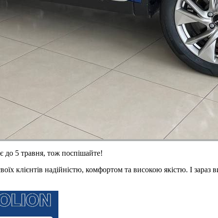
є до 5 травня, тож поспішайте!
оїх клієнтів надійністю, комфортом та високою якістю. І зараз в