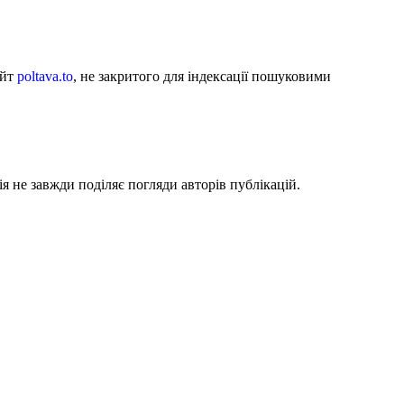
айт
poltava.to
, не закритого для індексації пошуковими
я не завжди поділяє погляди авторів публікацій.