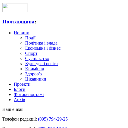
Полтавщина
:
Новини
Події
Політика і влада
Економіка і бізнес
Спорт
Суспільство
Культура і освіта
Кримінал
Здоров’я
Цікавинки
Проекти
Блоги
Фоторепортажі
Архів
Наш e-mail:
Телефон редакції:
(095) 794-29-25