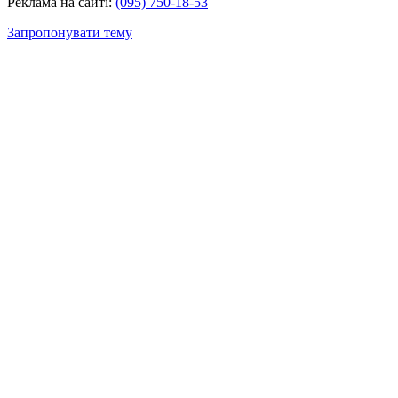
Реклама на сайті:
(095) 750-18-53
Запропонувати тему