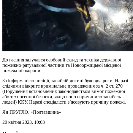
До гасіння залучався особовий склад та техніка державної
пожежно-рятувальної частини та Новооржицької місцевої
пожежної охорони.
За інформацією поліції, загиблій дитині було два роки. Наразі
слідчими відкрите кримінальне провадження за ч. 2 ст. 270
(Порушення встановлених законодавством вимог пожежної
або техногенної безпеки, якщо воно спричинило загибель
людей) ККУ. Наразі спеціалісти з’ясовують причину пожежі.
Ян ПРУГЛО
, «Полтавщина»
20 квітня 2023, 10:03