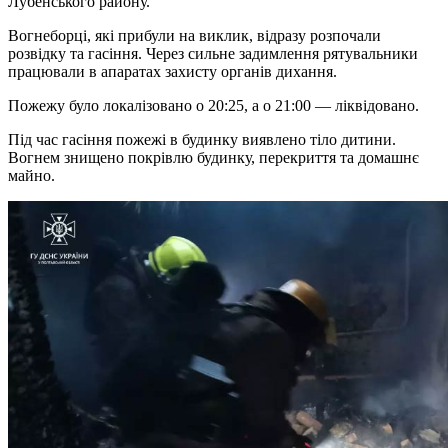
Лубенського району.
Вогнеборці, які прибули на виклик, відразу розпочали
розвідку та гасіння. Через сильне задимлення рятувальники
працювали в апаратах захисту органів дихання.
Пожежу було локалізовано о 20:25, а о 21:00 — ліквідовано.
Під час гасіння пожежі в будинку виявлено тіло дитини.
Вогнем знищено покрівлю будинку, перекриття та домашнє
майно.