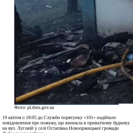
Фото: pl.dsns.gov.ua
19 квітня о 18:05 до Служби порятунку «101» надійшло
повідомлення про пожежу, що виникла в приватному будинку
на вул. Луговій у селі Остапівка Новооржицької громади