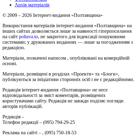
Архів матеріалів
© 2009 – 2026 Інтернет-видання «Полтавщина»
Використання матеріалів інтернет-видання «Полтавщина» на
інших сайтах дозволяється лише за наявності гіперпосилання
на сайт
poltava.to
, не закритого для індексації пошуковими
системами; у друкованих виданнях — лише за погодженням з
редакцією.
Матеріали, позначені написом
, опубліковані на комерційній
основі.
Матеріали, розміщені в розділах «Проекти» та «Блоги»,
публікуються за ініціативи сторонніх осіб і не є редакційними.
Редакція інтернет-видання «Полтавщина» не несе
відповідальності за зміст коментарів, розміщених
користувачами сайту. Редакція не завжди поділяє погляди
авторів публікацій.
Редакція –
Телефон редакції –
(095) 794-29-25
Реклама на сайті –
,
(095) 750-18-53