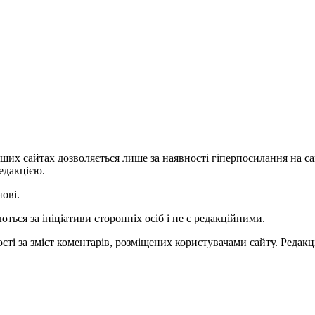
ших сайтах дозволяється лише за наявності гіперпосилання на с
едакцією.
нові.
ться за ініціативи сторонніх осіб і не є редакційними.
ті за зміст коментарів, розміщених користувачами сайту. Редакці