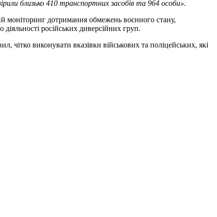
вірили близько 410 транспортних засобів та 964 особи».
ний моніторинг дотримання обмежень воєнного стану,
 діяльності російських диверсійних груп.
, чітко виконувати вказівки військових та поліцейських, які