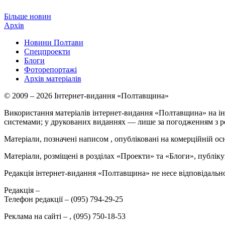
Більше новин
Архів
Новини Полтави
Спецпроекти
Блоги
Фоторепортажі
Архів матеріалів
© 2009 – 2026 Інтернет-видання «Полтавщина»
Використання матеріалів інтернет-видання «Полтавщина» на ін
системами; у друкованих виданнях — лише за погодженням з р
Матеріали, позначені написом
, опубліковані на комерційній ос
Матеріали, розміщені в розділах «Проекти» та «Блоги», публікую
Редакція інтернет-видання «Полтавщина» не несе відповідальнос
Редакція –
Телефон редакції –
(095) 794-29-25
Реклама на сайті –
,
(095) 750-18-53