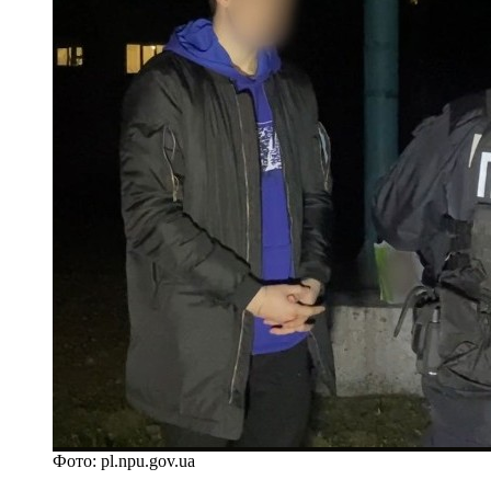
Фото: pl.npu.gov.ua