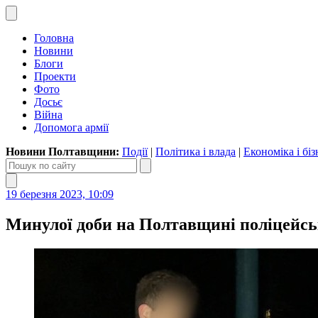
Головна
Новини
Блоги
Проекти
Фото
Досьє
Війна
Допомога армії
Новини Полтавщини:
Події
|
Політика і влада
|
Економіка і біз
19 березня 2023, 10:09
Минулої доби на Полтавщині поліцейськ