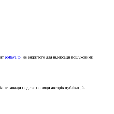
айт
poltava.to
, не закритого для індексації пошуковими
я не завжди поділяє погляди авторів публікацій.