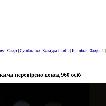
нес
|
Спорт
|
Суспільство
|
Культура і освіта
|
Кримінал
|
Здоров’я
ими перевірено понад 960 осіб