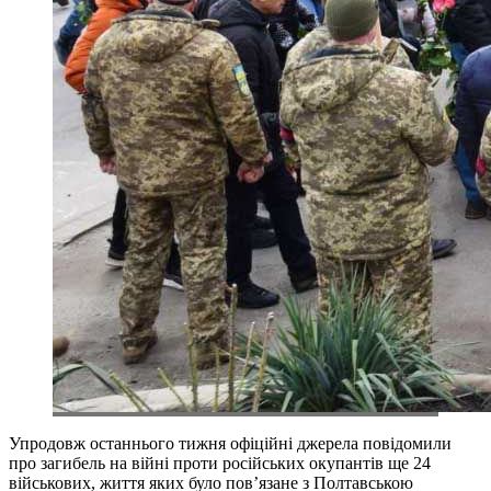
Упродовж останнього тижня офіційні джерела повідомили
про загибель на війні проти російських окупантів ще 24
військових, життя яких було пов’язане з Полтавською