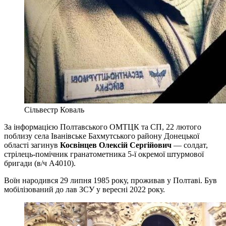
Сільвестр Коваль
За інформацією Полтавського ОМТЦК та СП, 22 лютого
поблизу села Іванівське Бахмутського району Донецької
області загинув
Косвінцев Олексій Сергійович
— солдат,
стрілець-помічник гранатометника 5-ї окремої штурмової
бригади (в/ч А4010).
Воїн народився 29 липня 1985 року, проживав у Полтаві. Був
мобілізований до лав ЗСУ у вересні 2022 року.