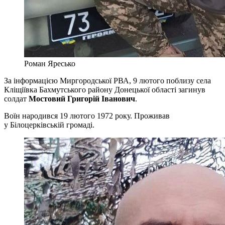
Роман Яресько
За інформацією Миргородської РВА, 9 лютого поблизу села
Кліщіївка Бахмутського району Донецької області загинув
солдат
Мостовий Григорій Іванович
.
Воїн народився 19 лютого 1972 року. Проживав
у Білоцерківській громаді.