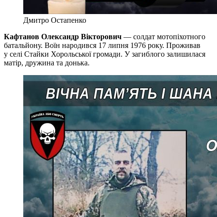
Дмитро Остапенко
Кафтанов Олександр Вікторович
— солдат мотопіхотного
батальйону. Воїн народився 17 липня 1976 року. Проживав
у селі Стайки Хорольської громади. У загиблого залишилася
матір, дружина та донька.