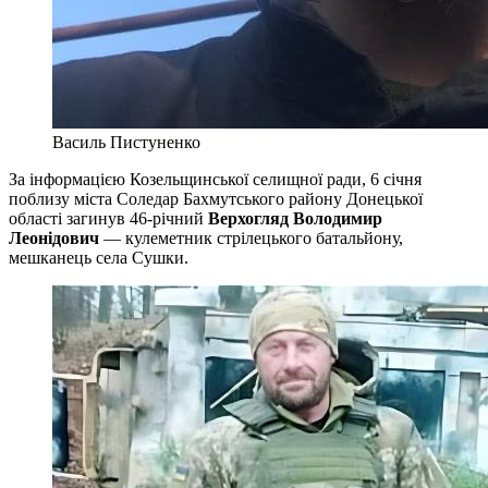
Василь Пистуненко
За інформацією Козельщинської селищної ради, 6 січня
поблизу міста Соледар Бахмутського району Донецької
області загинув 46-річний
Верхогляд Володимир
Леонідович
— кулеметник стрілецького батальйону,
мешканець села Сушки.