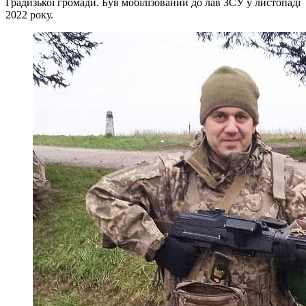
Градизької громади. Був мобілізований до лав ЗСУ у листопаді
2022 року.