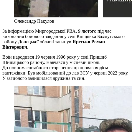
Олександр Пакулов
За інформацією Миргородської РВА, 9 лютого під час
виконання бойового завдання у селі Кліщіївка Бахмутського
району Донецької області загинув
Яресько Роман
Вікторович
.
Воїн народився 19 червня 1996 року у селі Пришиб
Шишацького району. Навчався у місцевій школі.
До повномасштабного вторгнення працював водієм
вантажівки. Був мобілізований до лав ЗСУ у червні 2022 року.
У загиблого залишилася дружина та син.