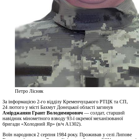
Петро Лісняк
За інформацією 2-го відділу Кременчуцького РТЦК та СП,
24 лютого у місті Бахмут Донецької області загинув
Амірджанян Грант Володимирович
— солдат, старший
навідник мінометного взводу 93-ї окремої механізованої
бригади «Холодний Яр» (в/ч А1302).
Воїн народився 2 серпня 1984 року. Проживав у селі Липове