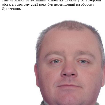
став на захист Батьківщини. Спочатку служив у роті охорони
міста, а у лютому 2023 року був переміщений на оборону
Донеччини.