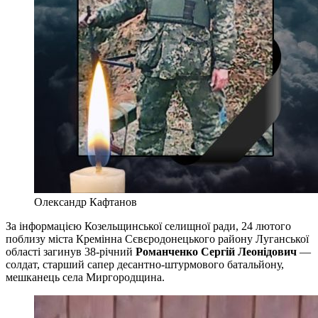
Олександр Кафтанов
За інформацією Козельщинської селищної ради, 24 лютого
поблизу міста Кремінна Сєвєродонецького району Луганської
області загинув 38-річний
Романченко Сергій Леонідович
—
солдат, старший сапер десантно-штурмового батальйону,
мешканець села Миргородщина.