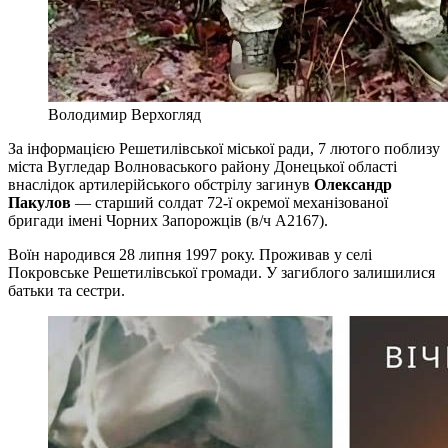
Володимир Верхогляд
За інформацією Решетилівської міської ради, 7 лютого поблизу
міста Вугледар Волноваського району Донецької області
внаслідок артилерійського обстрілу загинув
Олександр
Пакулов
— старший солдат 72-ї окремої механізованої
бригади імені Чорних Запорожців (в/ч А2167).
Воїн народився 28 липня 1997 року. Проживав у селі
Покровське Решетилівської громади. У загиблого залишилися
батьки та сестри.