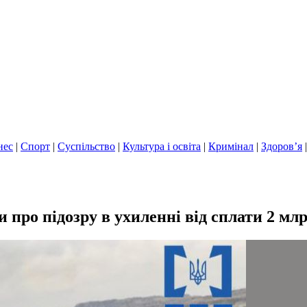
нес
|
Спорт
|
Суспільство
|
Культура і освіта
|
Кримінал
|
Здоров’я
про підозру в ухиленні від сплати 2 млр