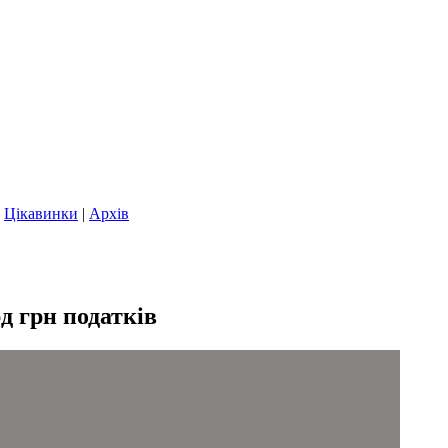
|
Цікавинки
|
Архів
д грн податків