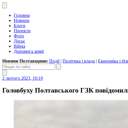
Головна
Новини
Блоги
Проекти
Фото
Досьє
Війна
Допомога армії
Новини Полтавщини:
Події
|
Політика і влада
|
Економіка і біз
2 лютого 2023, 10:19
Головбуху Полтавського ГЗК повідомили 