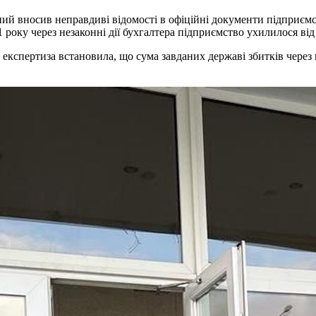
й вносив неправдиві відомості в офіційні документи підприємс
21 року через незаконні дії бухгалтера підприємство ухилилося в
 експертиза встановила, що сума завданих державі збитків чере