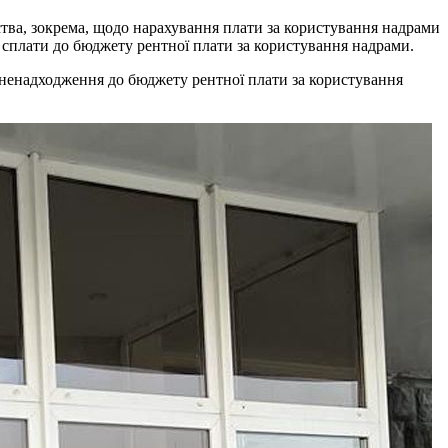
тва, зокрема, щодо нарахування плати за користування надрами
ід сплати до бюджету рентної плати за користування надрами.
з ненадходження до бюджету рентної плати за користування