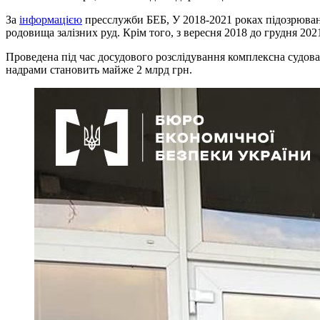
За
інформацією
пресслужби БЕБ, У 2018-2021 роках підозрювани
родовища залізних руд. Крім того, з вересня 2018 до грудня 20
Проведена під час досудового розслідування комплексна судова
надрами становить майже 2 млрд грн.