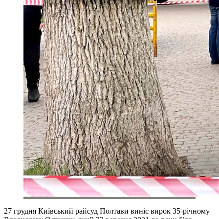
27 грудня Київський райсуд Полтави виніс вирок 35-річному