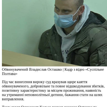
Обвинувачений Владислав Осташко | Кадр з відео «Суспільне
Полтава»
Під час винесення вироку суд врахував щире каяття
обвинуваченого, добровільне та повне відшкодування збитків,
позитивну характеристику за місцем проживання, наявність
на утриманні неповнолітньої дитини, бажання стати на шлях
виправлення.