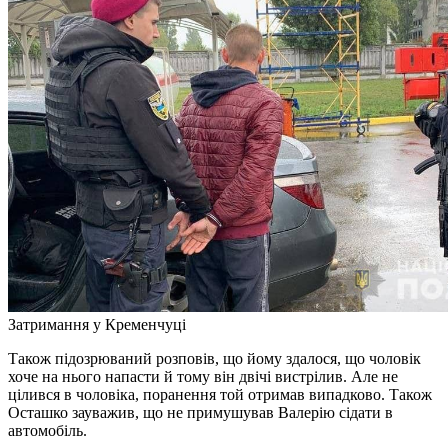
Затримання у Кременчуці
Також підозрюваний розповів, що йому здалося, що чоловік
хоче на нього напасти й тому він двічі вистрілив. Але не
цілився в чоловіка, поранення той отримав випадково. Також
Осташко зауважив, що не примушував Валерію сідати в
автомобіль.