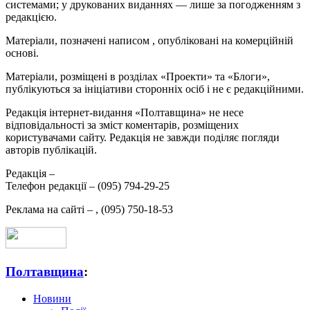
системами; у друкованих виданнях — лише за погодженням з
редакцією.
Матеріали, позначені написом
, опубліковані на комерційній
основі.
Матеріали, розміщені в розділах «Проекти» та «Блоги»,
публікуються за ініціативи сторонніх осіб і не є редакційними.
Редакція інтернет-видання «Полтавщина» не несе
відповідальності за зміст коментарів, розміщених
користувачами сайту. Редакція не завжди поділяє погляди
авторів публікацій.
Редакція –
Телефон редакції –
(095) 794-29-25
Реклама на сайті –
,
(095) 750-18-53
Полтавщина
:
Новини