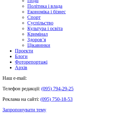
Події
Політика і влада
Економіка і бізнес
Спорт
Суспільство
Культура і освіта
Кримінал
Здоров’я
Цікавинки
Проекти
Блоги
Фоторепортажі
Архів
Наш e-mail:
Телефон редакції:
(095) 794-29-25
Реклама на сайті:
(095) 750-18-53
Запропонувати тему