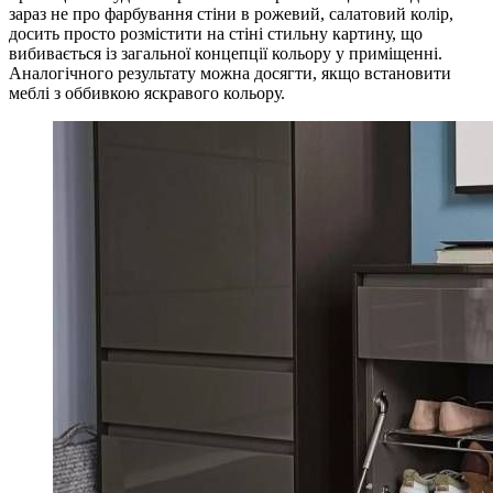
зараз не про фарбування стіни в рожевий, салатовий колір,
досить просто розмістити на стіні стильну картину, що
вибивається із загальної концепції кольору у приміщенні.
Аналогічного результату можна досягти, якщо встановити
меблі з оббивкою яскравого кольору.