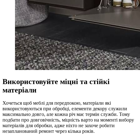
Використовуйте міцні та стійкі
матеріали
Хочеться щоб меблі для передпокою, матеріали які
використовуються при обробці, елементи декору служили
максимально довго, але кожна річ має термін служби. Тому
подбати про довговічність, міцність варто на моменті вибору
матеріалів для обробки, адже ніхто не захоче робити
незапланований ремонт через кілька років.