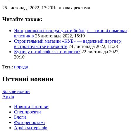
25 листопада 2022, 17:29
На правах реклами
Читайте також:
Як правильно експлуатувати бойлер — типові помилки
власників
25 листопада 2022, 15:10
Строительный магазин «КУБ» — надежный партнер
в строительстве и ремонте
24 листопада 2022, 11:23
Кухня у стилі лофт: як створити?
22 листопада 2022,
20:10
Теги:
поради
Останні новини
Більше новин
Архів
Новини Полтави
Спецпроекти
Блоги
Фоторепортажі
Архів матеріалів