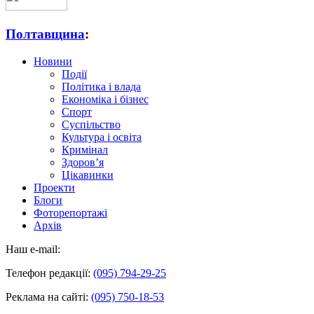
Полтавщина
:
Новини
Події
Політика і влада
Економіка і бізнес
Спорт
Суспільство
Культура і освіта
Кримінал
Здоров’я
Цікавинки
Проекти
Блоги
Фоторепортажі
Архів
Наш e-mail:
Телефон редакції:
(095) 794-29-25
Реклама на сайті:
(095) 750-18-53