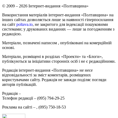
© 2009 – 2026 Інтернет-видання «Полтавщина»
Використання матеріалів інтернет-видання «Полтавщина» на
інших сайтах дозволяється лише за наявності гіперпосилання
на сайт
poltava.to
, не закритого для індексації пошуковими
системами; у друкованих виданнях — лише за погодженням з
редакцією.
Матеріали, позначені написом
, опубліковані на комерційній
основі.
Матеріали, розміщені в розділах «Проекти» та «Блоги»,
публікуються за ініціативи сторонніх осіб і не є редакційними.
Редакція інтернет-видання «Полтавщина» не несе
відповідальності за зміст коментарів, розміщених
користувачами сайту. Редакція не завжди поділяє погляди
авторів публікацій.
Редакція –
Телефон редакції –
(095) 794-29-25
Реклама на сайті –
,
(095) 750-18-53