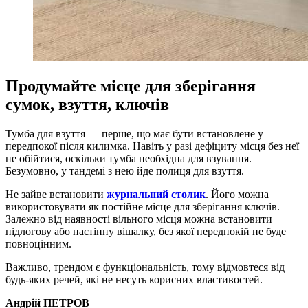
Продумайте місце для зберігання
сумок, взуття, ключів
Тумба для взуття — перше, що має бути встановлене у
передпокої після килимка. Навіть у разі дефіциту місця без неї
не обійтися, оскільки тумба необхідна для взування.
Безумовно, у тандемі з нею йде полиця для взуття.
Не зайве встановити
журнальний столик
. Його можна
використовувати як постійне місце для зберігання ключів.
Залежно від наявності вільного місця можна встановити
підлогову або настінну вішалку, без якої передпокій не буде
повноцінним.
Важливо, трендом є функціональність, тому відмовтеся від
будь-яких речей, які не несуть корисних властивостей.
Андрій ПЕТРОВ