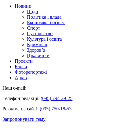
Новини
Події
Політика і влада
Економіка і бізнес
Спорт
Суспільство
Культура і освіта
Кримінал
Здоров’я
Цікавинки
Проекти
Блоги
Фоторепортажі
Архів
Наш e-mail:
Телефон редакції:
(095) 794-29-25
Реклама на сайті:
(095) 750-18-53
Запропонувати тему