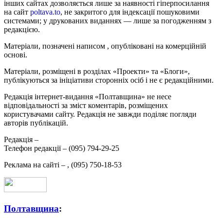
інших сайтах дозволяється лише за наявності гіперпосилання
на сайт
poltava.to
, не закритого для індексації пошуковими
системами; у друкованих виданнях — лише за погодженням з
редакцією.
Матеріали, позначені написом
, опубліковані на комерційній
основі.
Матеріали, розміщені в розділах «Проекти» та «Блоги»,
публікуються за ініціативи сторонніх осіб і не є редакційними.
Редакція інтернет-видання «Полтавщина» не несе
відповідальності за зміст коментарів, розміщених
користувачами сайту. Редакція не завжди поділяє погляди
авторів публікацій.
Редакція –
Телефон редакції –
(095) 794-29-25
Реклама на сайті –
,
(095) 750-18-53
Полтавщина
: