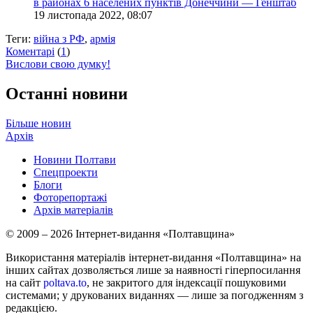
в районах 6 населених пунктів Донеччини — Генштаб
19 листопада 2022, 08:07
Теги:
війна з РФ
,
армія
Коментарі
(
1
)
Вислови свою думку!
Останні новини
Більше новин
Архів
Новини Полтави
Спецпроекти
Блоги
Фоторепортажі
Архів матеріалів
© 2009 – 2026 Інтернет-видання «Полтавщина»
Використання матеріалів інтернет-видання «Полтавщина» на
інших сайтах дозволяється лише за наявності гіперпосилання
на сайт
poltava.to
, не закритого для індексації пошуковими
системами; у друкованих виданнях — лише за погодженням з
редакцією.