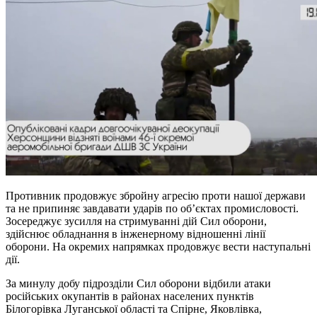
Противник продовжує збройну агресію проти нашої держави
та не припиняє завдавати ударів по об’єктах промисловості.
Зосереджує зусилля на стримуванні дій Сил оборони,
здійснює обладнання в інженерному відношенні лінії
оборони. На окремих напрямках продовжує вести наступальні
дії.
За минулу добу підрозділи Сил оборони відбили атаки
російських окупантів в районах населених пунктів
Білогорівка Луганської області та Спірне, Яковлівка,