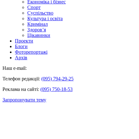
Економіка і бізнес
Спорт
Суспільство
Культура і освіта
Кримінал
Здоров’я
Цікавинки
Проекти
Блоги
Фоторепортажі
Архів
Наш e-mail:
Телефон редакції:
(095) 794-29-25
Реклама на сайті:
(095) 750-18-53
Запропонувати тему