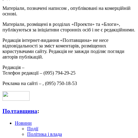
Матеріали, позначені написом
, опубліковані на комерційній
основі.
Матеріали, розміщені в розділах «Проекти» та «Блоги»,
публікуються за ініціативи сторонніх осіб і не є редакційними.
Редакція інтернет-видання «Полтавщина» не несе
відповідальності за зміст коментарів, розміщених
користувачами сайту. Редакція не завжди поділяє погляди
авторів публікацій.
Редакція –
Телефон редакції –
(095) 794-29-25
Реклама на сайті –
,
(095) 750-18-53
Полтавщина
:
Новини
Події
Політика і влада