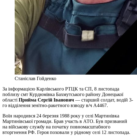
Станіслав Гойденко
За інформацією Карлівського РТЦК та СП, 8 листопада
поблизу смт Курдюмівка Бахмутського району Донецької
області
Прийма Сергій Іванович
— старший солдат, водій 3-
го відділення зенітно-ракетного взводу в/ч А4467.
Воїн народився 24 березня 1988 року у селі Мартинівка
Мартинівської громади. Брав участь в АТО. Був призваний
на військову службу на початку повномасштабного
вторгнення РФ. Героя поховали у рідному селі 12 листопада.