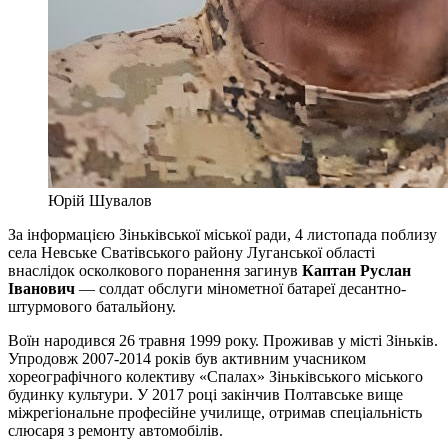
Юрій Шувалов
За інформацією Зіньківської міської ради, 4 листопада поблизу
села Невське Сватівського району Луганської області
внаслідок осколкового поранення загинув
Каптан Руслан
Іванович
— солдат обслуги мінометної батареї десантно-
штурмового батальйону.
Воїн народився 26 травня 1999 року. Проживав у місті Зіньків.
Упродовж 2007-2014 років був активним учасником
хореографічного колективу «Спалах» Зіньківського міського
будинку культури. У 2017 році закінчив Полтавське вище
міжрегіональне професійне училище, отримав спеціальність
слюсаря з ремонту автомобілів.