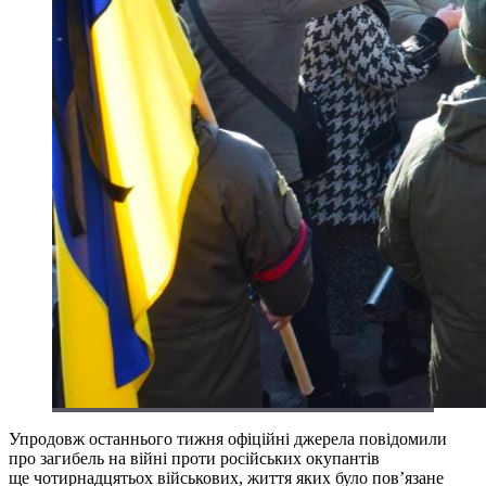
Упродовж останнього тижня офіційні джерела повідомили
про загибель на війні проти російських окупантів
ще чотирнадцятьох військових, життя яких було пов’язане