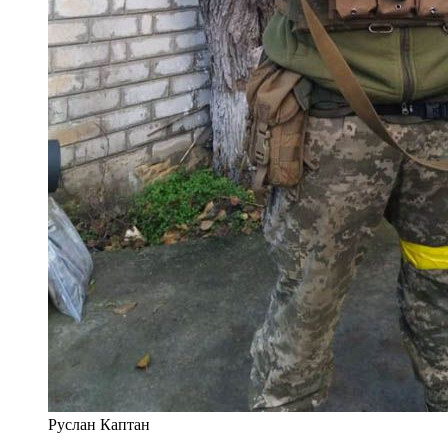
Руслан Каптан