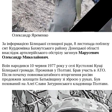
Олександр Яременко
За інформацією Білицької селищної ради, 8 листопада поблизу
смт Курдюмівка Бахмутського району Донецької області
внаслідок артилерійського обстрілу загинув
Марусевич
Олександр Миколайович
.
Воїн народився 10 червня 1977 року у селі Кустолові Кущі
Білицької громади. Проживав у Полтаві. Брав участь в АТО.
Після початку повномасштабного вторгнення росіян
продовжив захищати Батьківщину зі зброєю у руках. Був
похований на Алеї Слави Затуринського кладовища Полтави.