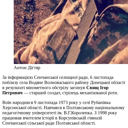
Антон Дігтяр
За інформацією Сенчанської селищної ради, 6 листопада
поблизу села Водяне Волноваського району Донецької області
в результаті мінометного обстрілу загинув
Свищ Ігор
Петрович
— старший солдат, стрілець механізованої роти.
Воїн народився 9 листопада 1973 року у селі Рубанівка
Херсонської області. Навчався в Полтавському національному
педагогічному університеті ім. В.Г.Короленка. З 1998 року
працював вчителем історії в Корсунівській гімназії
Сенчанської сільської ради Полтавської області.