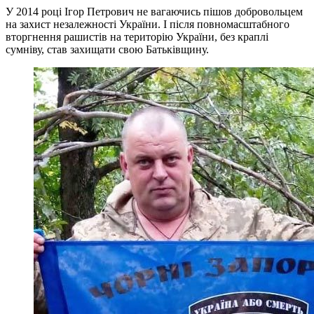
У 2014 році Ігор Петрович не вагаючись пішов добровольцем
на захист незалежності України. І після повномасштабного
вторгнення рашистів на територію України, без краплі
сумніву, став захищати свою Батьківщину.