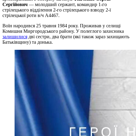
Сергійович
— молодший сержант, командир 1-го
стрілецького відділення 2-го стрілецького взводу 2-ї
стрілецької роти в/ч А4467.
Воїн народився 25 травня 1984 року. Проживав у селищі
Комишня Миргородського району. У полеглого захисника
залишилися
дві сестри, два брати (які також зараз захищають
Батьківщину) та донька.