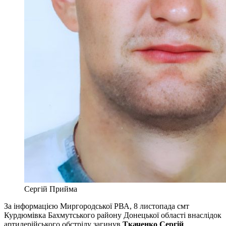
Сергій Прийма
За інформацією Миргородської РВА, 8 листопада смт
Курдюмівка Бахмутського району Донецької області внаслідок
артилерійського обстрілу загинув
Ткаченко Сергій