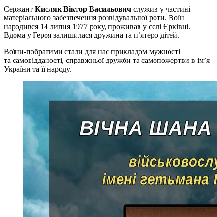
Сержант
Кисляк Віктор Васильович
служив у частині
матеріального забезпечення розвідувальної роти. Воїн
народився 14 липня 1977 року, проживав у селі Єрківці.
Вдома у Героя залишилася дружина та п’ятеро дітей.
Воїни-побратими стали для нас прикладом мужності
та самовідданості, справжньої дружби та самопожертви в ім’я
України та її народу.