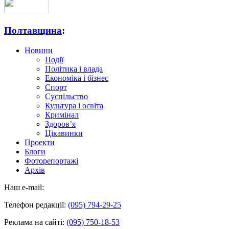
Полтавщина
:
Новини
Події
Політика і влада
Економіка і бізнес
Спорт
Суспільство
Культура і освіта
Кримінал
Здоров’я
Цікавинки
Проекти
Блоги
Фоторепортажі
Архів
Наш e-mail:
Телефон редакції:
(095) 794-29-25
Реклама на сайті:
(095) 750-18-53