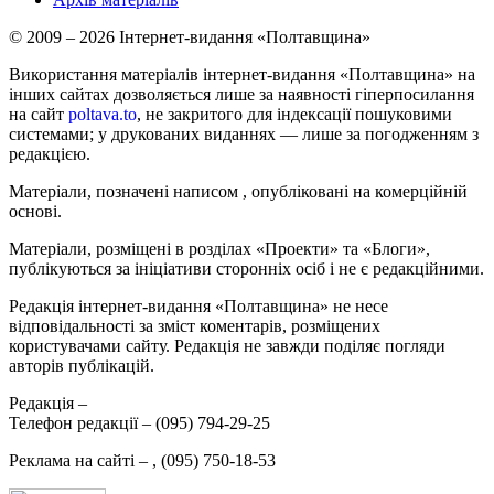
© 2009 – 2026 Інтернет-видання «Полтавщина»
Використання матеріалів інтернет-видання «Полтавщина» на
інших сайтах дозволяється лише за наявності гіперпосилання
на сайт
poltava.to
, не закритого для індексації пошуковими
системами; у друкованих виданнях — лише за погодженням з
редакцією.
Матеріали, позначені написом
, опубліковані на комерційній
основі.
Матеріали, розміщені в розділах «Проекти» та «Блоги»,
публікуються за ініціативи сторонніх осіб і не є редакційними.
Редакція інтернет-видання «Полтавщина» не несе
відповідальності за зміст коментарів, розміщених
користувачами сайту. Редакція не завжди поділяє погляди
авторів публікацій.
Редакція –
Телефон редакції –
(095) 794-29-25
Реклама на сайті –
,
(095) 750-18-53