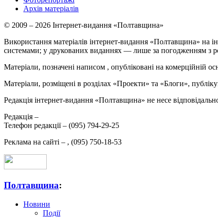
Архів матеріалів
© 2009 – 2026 Інтернет-видання «Полтавщина»
Використання матеріалів інтернет-видання «Полтавщина» на ін
системами; у друкованих виданнях — лише за погодженням з р
Матеріали, позначені написом
, опубліковані на комерційній ос
Матеріали, розміщені в розділах «Проекти» та «Блоги», публікую
Редакція інтернет-видання «Полтавщина» не несе відповідальнос
Редакція –
Телефон редакції –
(095) 794-29-25
Реклама на сайті –
,
(095) 750-18-53
Полтавщина
:
Новини
Події