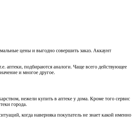
имальные цены и выгодно совершить заказ. Аккаунт
т.е. аптеки, подбираются аналоги. Чаще всего действующее
начение и многое другое.
арством, нежели купить в аптеке у дома. Кроме того сервис
птеки города.
итуаций, когда наверняка покупатель не знает какой именно