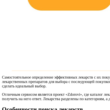
Самостоятельное определение эффективных лекарств с их поку
лекарственных препаратов для выбора с последующей покупкой
сделать идеальный выбор.
Отличным сервисом является проект «Zdorovi», где каталог л
получить на него ответ. Лекарства разделены по категориям, 
Особенности поиска лекарств