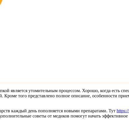
пкой является утомительным процессом. Хорошо, когда есть спе
. Кроме того представлено полное описание, особенности прием
екарств каждый день пополняется новыми препаратами. Тут
https:/
а дополнительные советы от медиков помогут начать эффективное