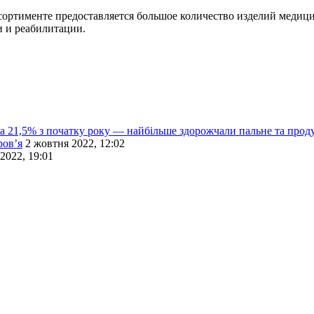
сортименте предоставляется большое количество изделий медицин
и и реабилитации.
 на 21,5% з початку року — найбільше здорожчали пальне та прод
ров’я
2 жовтня 2022, 12:02
2022, 19:01