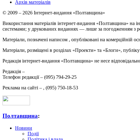
Архів матеріалів
© 2009 – 2026 Інтернет-видання «Полтавщина»
Використання матеріалів інтернет-видання «Полтавщина» на ін
системами; у друкованих виданнях — лише за погодженням з р
Матеріали, позначені написом
, опубліковані на комерційній ос
Матеріали, розміщені в розділах «Проекти» та «Блоги», публікую
Редакція інтернет-видання «Полтавщина» не несе відповідальнос
Редакція –
Телефон редакції –
(095) 794-29-25
Реклама на сайті –
,
(095) 750-18-53
Полтавщина
:
Новини
Події
Політика і влада