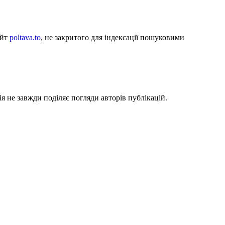
айт
poltava.to
, не закритого для індексації пошуковими
я не завжди поділяє погляди авторів публікацій.