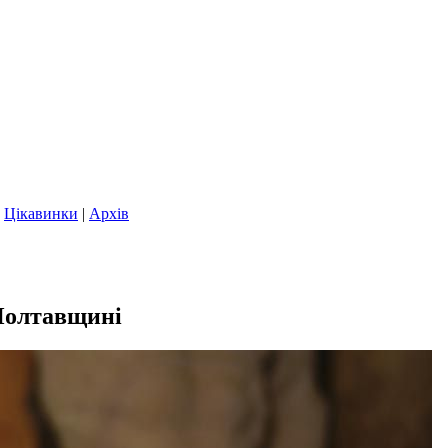
|
Цікавинки
|
Архів
 Полтавщині