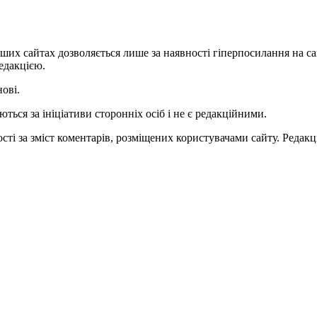
ших сайтах дозволяється лише за наявності гіперпосилання на с
едакцією.
нові.
ться за ініціативи сторонніх осіб і не є редакційними.
ті за зміст коментарів, розміщених користувачами сайту. Редакці