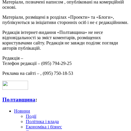
Матеріали, позначені написом
, опубліковані на комерційній
основі.
Матеріали, розміщені в розділах «Проекти» та «Блоги»,
публікуються за ініціативи сторонніх осіб і не є редакційними.
Редакція інтернет-видання «Полтавщина» не несе
відповідальності за зміст коментарів, розміщених
користувачами сайту. Редакція не завжди поділяє погляди
авторів публікацій.
Редакція –
Телефон редакції –
(095) 794-29-25
Реклама на сайті –
,
(095) 750-18-53
Полтавщина
:
Новини
Події
Політика і влада
Економіка і бізнес