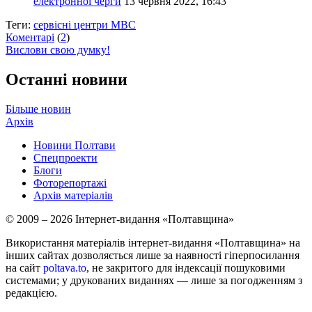
електронної черги
13 червня 2022, 16:43
Теги:
сервісні центри МВС
Коментарі
(
2
)
Вислови свою думку!
Останні новини
Більше новин
Архів
Новини Полтави
Спецпроекти
Блоги
Фоторепортажі
Архів матеріалів
© 2009 – 2026 Інтернет-видання «Полтавщина»
Використання матеріалів інтернет-видання «Полтавщина» на
інших сайтах дозволяється лише за наявності гіперпосилання
на сайт
poltava.to
, не закритого для індексації пошуковими
системами; у друкованих виданнях — лише за погодженням з
редакцією.