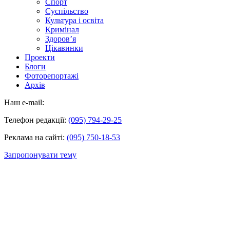
Спорт
Суспільство
Культура і освіта
Кримінал
Здоров’я
Цікавинки
Проекти
Блоги
Фоторепортажі
Архів
Наш e-mail:
Телефон редакції:
(095) 794-29-25
Реклама на сайті:
(095) 750-18-53
Запропонувати тему