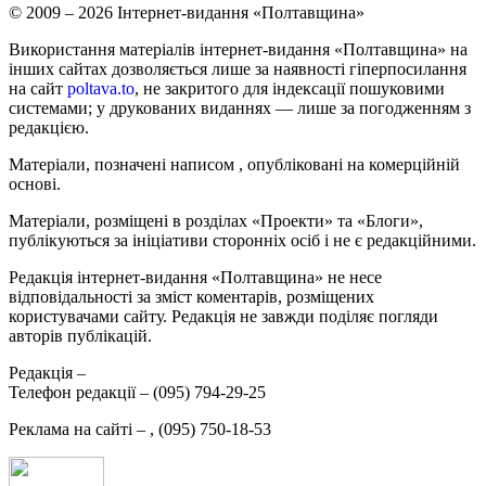
© 2009 – 2026 Інтернет-видання «Полтавщина»
Використання матеріалів інтернет-видання «Полтавщина» на
інших сайтах дозволяється лише за наявності гіперпосилання
на сайт
poltava.to
, не закритого для індексації пошуковими
системами; у друкованих виданнях — лише за погодженням з
редакцією.
Матеріали, позначені написом
, опубліковані на комерційній
основі.
Матеріали, розміщені в розділах «Проекти» та «Блоги»,
публікуються за ініціативи сторонніх осіб і не є редакційними.
Редакція інтернет-видання «Полтавщина» не несе
відповідальності за зміст коментарів, розміщених
користувачами сайту. Редакція не завжди поділяє погляди
авторів публікацій.
Редакція –
Телефон редакції –
(095) 794-29-25
Реклама на сайті –
,
(095) 750-18-53