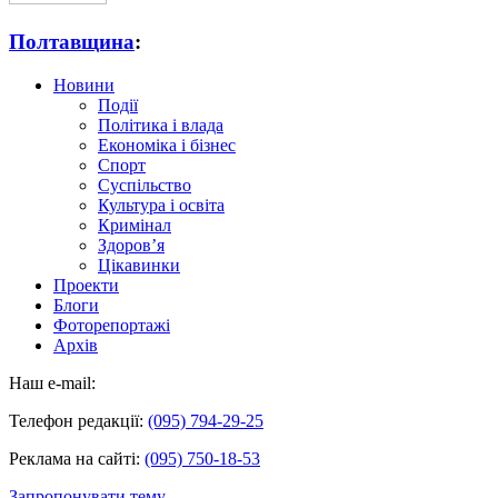
Полтавщина
:
Новини
Події
Політика і влада
Економіка і бізнес
Спорт
Суспільство
Культура і освіта
Кримінал
Здоров’я
Цікавинки
Проекти
Блоги
Фоторепортажі
Архів
Наш e-mail:
Телефон редакції:
(095) 794-29-25
Реклама на сайті:
(095) 750-18-53
Запропонувати тему