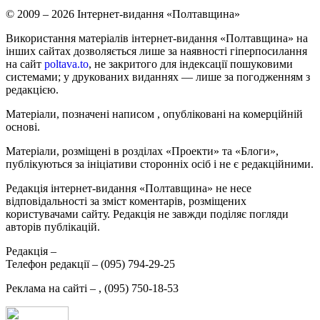
© 2009 – 2026 Інтернет-видання «Полтавщина»
Використання матеріалів інтернет-видання «Полтавщина» на
інших сайтах дозволяється лише за наявності гіперпосилання
на сайт
poltava.to
, не закритого для індексації пошуковими
системами; у друкованих виданнях — лише за погодженням з
редакцією.
Матеріали, позначені написом
, опубліковані на комерційній
основі.
Матеріали, розміщені в розділах «Проекти» та «Блоги»,
публікуються за ініціативи сторонніх осіб і не є редакційними.
Редакція інтернет-видання «Полтавщина» не несе
відповідальності за зміст коментарів, розміщених
користувачами сайту. Редакція не завжди поділяє погляди
авторів публікацій.
Редакція –
Телефон редакції –
(095) 794-29-25
Реклама на сайті –
,
(095) 750-18-53