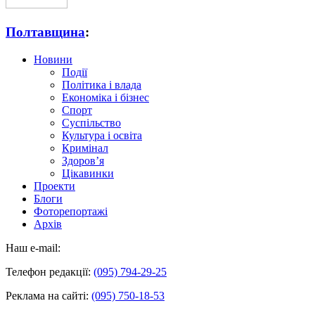
Полтавщина
:
Новини
Події
Політика і влада
Економіка і бізнес
Спорт
Суспільство
Культура і освіта
Кримінал
Здоров’я
Цікавинки
Проекти
Блоги
Фоторепортажі
Архів
Наш e-mail:
Телефон редакції:
(095) 794-29-25
Реклама на сайті:
(095) 750-18-53