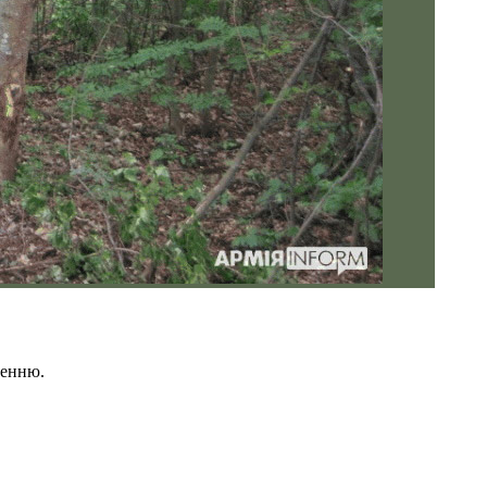
ненню.