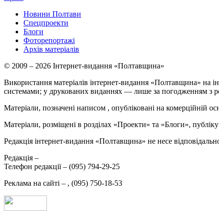
Новини Полтави
Спецпроекти
Блоги
Фоторепортажі
Архів матеріалів
© 2009 – 2026 Інтернет-видання «Полтавщина»
Використання матеріалів інтернет-видання «Полтавщина» на ін
системами; у друкованих виданнях — лише за погодженням з р
Матеріали, позначені написом
, опубліковані на комерційній ос
Матеріали, розміщені в розділах «Проекти» та «Блоги», публікую
Редакція інтернет-видання «Полтавщина» не несе відповідальнос
Редакція –
Телефон редакції –
(095) 794-29-25
Реклама на сайті –
,
(095) 750-18-53