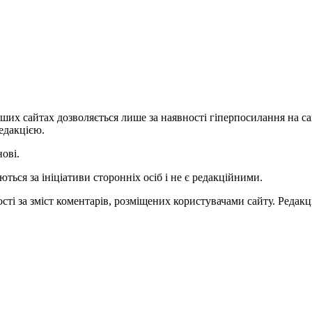
ших сайтах дозволяється лише за наявності гіперпосилання на с
едакцією.
нові.
ться за ініціативи сторонніх осіб і не є редакційними.
ті за зміст коментарів, розміщених користувачами сайту. Редакці