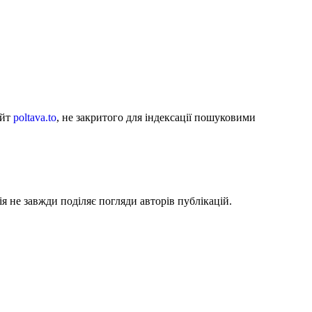
айт
poltava.to
, не закритого для індексації пошуковими
я не завжди поділяє погляди авторів публікацій.