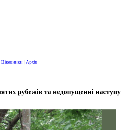
|
Цікавинки
|
Архів
ятих рубежів та недопущенні наступу