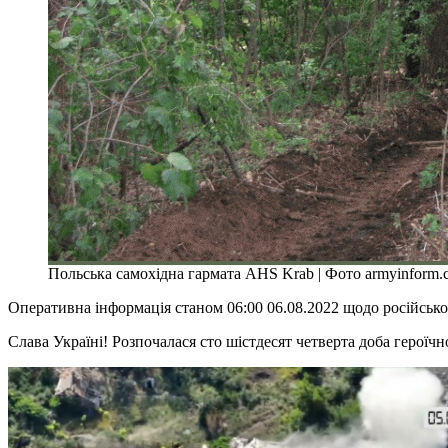
Польська самохідна гармата AHS Krab | Фото armyinform.
Оперативна інформація станом 06:00 06.08.2022 щодо російськ
Слава Україні! Розпочалася сто шістдесят четверта доба героїч