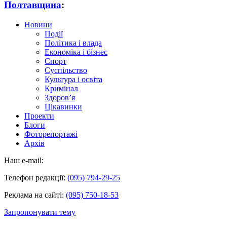
Полтавщина
:
Новини
Події
Політика і влада
Економіка і бізнес
Спорт
Суспільство
Культура і освіта
Кримінал
Здоров’я
Цікавинки
Проекти
Блоги
Фоторепортажі
Архів
Наш e-mail:
Телефон редакції:
(095) 794-29-25
Реклама на сайті:
(095) 750-18-53
Запропонувати тему