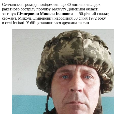
Сенчанська громада повідомила, що 30 липня внаслідок
ракетного обстрілу поблизу Бахмуту Донецької області
загинув
Сімперович Микола Іванович
— 50-річний солдат,
сержант. Микола Сімперович народився 30 січня 1972 року
в селі Ісківці. У бійця залишилася дружина та син.