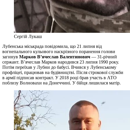
Сергій Лукаш
Лубенська міськрада повідомила, що 21 липня від
вогнепального кульового наскрізного поранення голови
загинув
Марков В’ячеслав Валентинович
— 31-річний
сержант. В’ячеслав Марков народився 23 липня 1990 року.
Потім переїхав у Лубни до бабусі. Вчився у Лубенському
профліцеї, працював на будівництві. Після строкової служби
в армії підписав контракт. У 2018 році брав участь в АТО
поблизу Волновахи на Донеччині. У бійця лишилася матір.