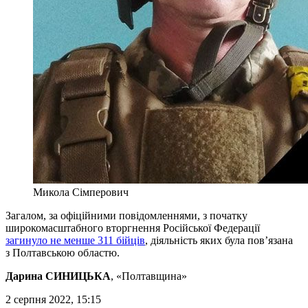
Микола Сімперович
Загалом, за офіційними повідомленнями, з початку
широкомасштабного вторгнення Російської Федерації
загинуло не менше 311 бійців
, діяльність яких була пов’язана
з Полтавською областю.
Дарина СИНИЦЬКА
, «Полтавщина»
2 серпня 2022, 15:15