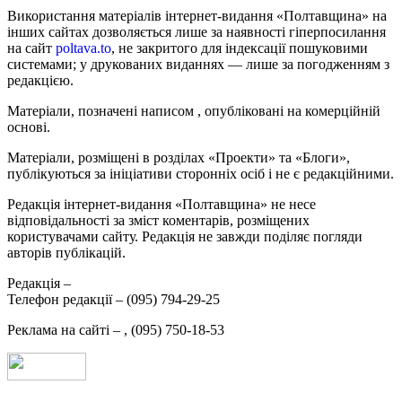
Використання матеріалів інтернет-видання «Полтавщина» на
інших сайтах дозволяється лише за наявності гіперпосилання
на сайт
poltava.to
, не закритого для індексації пошуковими
системами; у друкованих виданнях — лише за погодженням з
редакцією.
Матеріали, позначені написом
, опубліковані на комерційній
основі.
Матеріали, розміщені в розділах «Проекти» та «Блоги»,
публікуються за ініціативи сторонніх осіб і не є редакційними.
Редакція інтернет-видання «Полтавщина» не несе
відповідальності за зміст коментарів, розміщених
користувачами сайту. Редакція не завжди поділяє погляди
авторів публікацій.
Редакція –
Телефон редакції –
(095) 794-29-25
Реклама на сайті –
,
(095) 750-18-53