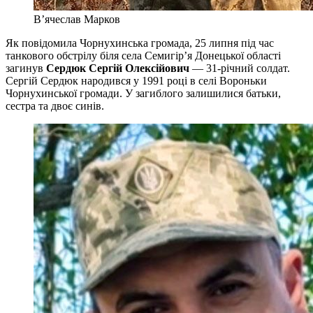
В’ячеслав Марков
Як повідомила Чорнухинська громада, 25 липня під час
танкового обстрілу біля села Семигір’я Донецької області
загинув
Сердюк Сергій Олексійович
— 31-річний солдат.
Сергій Сердюк народився у 1991 році в селі Вороньки
Чорнухинської громади. У загиблого залишилися батьки,
сестра та двоє синів.