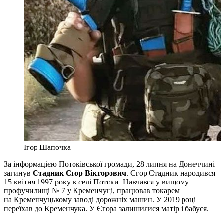
Ігор Шапочка
За інформацією Потоківської громади, 28 липня на Донеччині
загинув
Стадник Єгор Вікторович
. Єгор Стадник народився
15 квітня 1997 року в селі Потоки. Навчався у вищому
профучилищі № 7 у Кременчуці, працював токарем
на Кременчуцькому заводі дорожніх машин. У 2019 році
переїхав до Кременчука. У Єгора залишилися матір і бабуся.