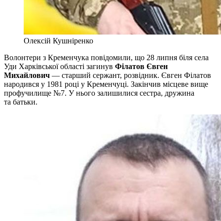
Олексій Кушніренко
Волонтери з Кременчука повідомили, що 28 липня біля села
Уди Харківської області загинув
Філатов Євген
Михайлович
— старший сержант, розвідник. Євген Філатов
народився у 1981 році у Кременчуці. Закінчив місцеве вище
профучилище №7. У нього залишилися сестра, дружина
та батьки.