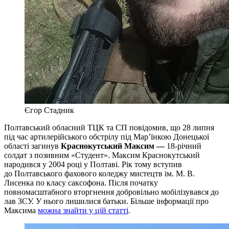
Єгор Стадник
Полтавський обласний ТЦК та СП повідомив, що 28 липня
під час артилерійського обстрілу під Мар’їнкою Донецької
області загинув
Краснокутський Максим —
18-річний
солдат з позивним «Cтудент». Максим Краснокутський
народився у 2004 році у Полтаві. Рік тому вступив
до Полтавського фахового коледжу мистецтв ім. М. В.
Лисенка по класу саксофона. Після початку
повномасштабного вторгнення добровільно мобілізувався до
лав ЗСУ. У нього лишилися батьки. Більше інформації про
Максима
можна знайти у цій статті
.