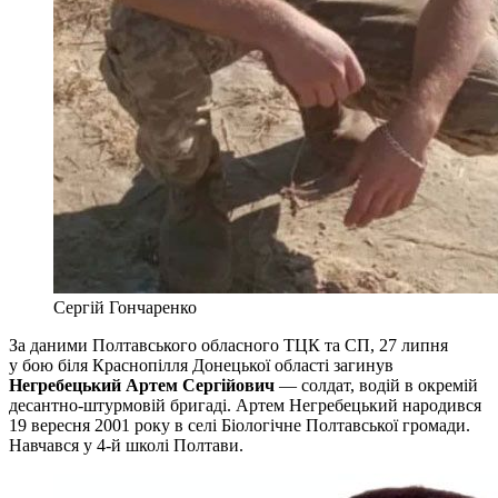
Сергій Гончаренко
За даними Полтавського обласного ТЦК та СП, 27 липня
у бою біля Краснопілля Донецької області загинув
Негребецький Артем Сергійович
— солдат, водій в окремій
десантно-штурмовій бригаді. Артем Негребецький народився
19 вересня 2001 року в селі Біологічне Полтавської громади.
Навчався у 4-й школі Полтави.