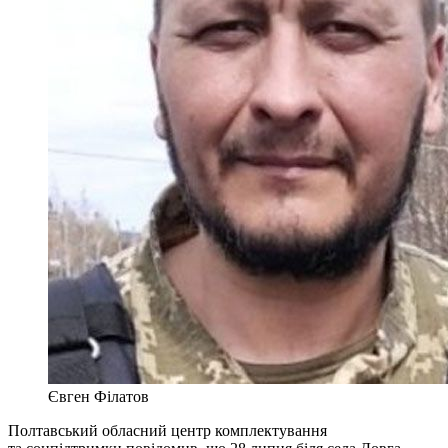
Євген Філатов
Полтавський обласний центр комплектування