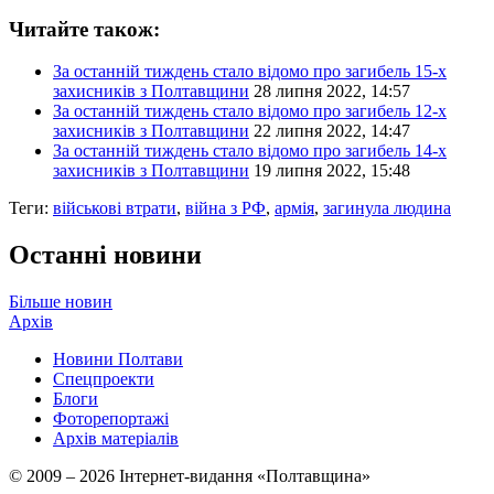
Читайте також:
За останній тиждень стало відомо про загибель 15-х
захисників з Полтавщини
28 липня 2022, 14:57
За останній тиждень стало відомо про загибель 12-х
захисників з Полтавщини
22 липня 2022, 14:47
За останній тиждень стало відомо про загибель 14-х
захисників з Полтавщини
19 липня 2022, 15:48
Теги:
військові втрати
,
війна з РФ
,
армія
,
загинула людина
Останні новини
Більше новин
Архів
Новини Полтави
Спецпроекти
Блоги
Фоторепортажі
Архів матеріалів
© 2009 – 2026 Інтернет-видання «Полтавщина»