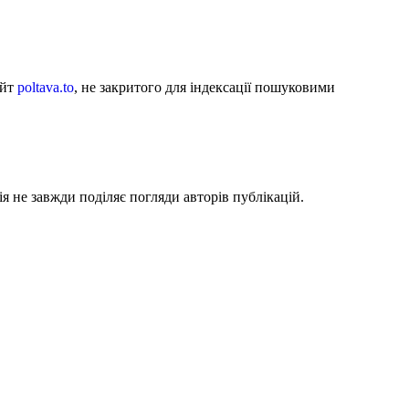
айт
poltava.to
, не закритого для індексації пошуковими
я не завжди поділяє погляди авторів публікацій.