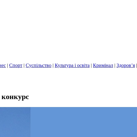
нес
|
Спорт
|
Суспільство
|
Культура і освіта
|
Кримінал
|
Здоров’я
 конкурс