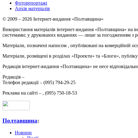
Фоторепортажі
Архів матеріалів
© 2009 – 2026 Інтернет-видання «Полтавщина»
Використання матеріалів інтернет-видання «Полтавщина» на ін
системами; у друкованих виданнях — лише за погодженням з р
Матеріали, позначені написом
, опубліковані на комерційній ос
Матеріали, розміщені в розділах «Проекти» та «Блоги», публікую
Редакція інтернет-видання «Полтавщина» не несе відповідальнос
Редакція –
Телефон редакції –
(095) 794-29-25
Реклама на сайті –
,
(095) 750-18-53
Полтавщина
:
Новини