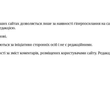
ших сайтах дозволяється лише за наявності гіперпосилання на с
едакцією.
нові.
ться за ініціативи сторонніх осіб і не є редакційними.
ті за зміст коментарів, розміщених користувачами сайту. Редакці