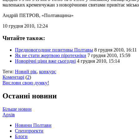
маленьких кременчужан з новорічними святами привітає міськи
Андрій ПЕТРОВ
, «Полтавщина»
10 грудня 2010, 12:24
Читайте також:
Предновогодние позитивы Полтавы
8 грудня 2010, 16:11
Як не стати жертвою піротехніки
7 грудня 2010, 15:59
Новорічні ціни вже сьогодні
4 грудня 2010, 15:14
Теги:
Новий рік
,
конкурс
Коментарі
(
2
)
Вислови свою думку!
Останні новини
Більше новин
Архів
Новини Полтави
Спецпроекти
Блоги