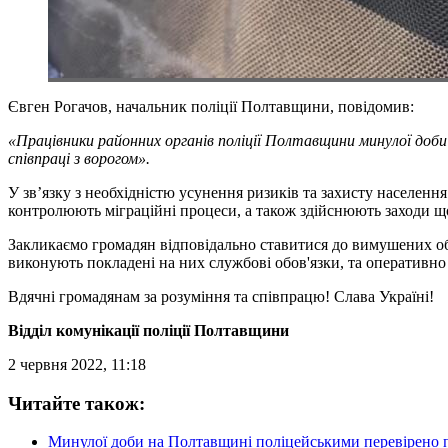
Євген Рогачов, начальник поліції Полтавщини, повідомив:
«Працівники районних органів поліції Полтавщини минулої доби
співпраці з ворогом».
У зв’язку з необхідністю усунення ризиків та захисту населен
контролюють міграційні процеси, а також здійснюють заходи що
Закликаємо громадян відповідально ставитися до вимушених обм
виконують покладені на них службові обов'язки, та оперативно
Вдячні громадянам за розуміння та співпрацю! Слава Україні!
Відділ комунікації поліції Полтавщини
2 червня 2022, 11:18
Читайте також:
Минулої доби на Полтавщині поліцейськими перевірено п