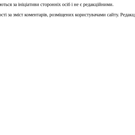
ться за ініціативи сторонніх осіб і не є редакційними.
ті за зміст коментарів, розміщених користувачами сайту. Редакці