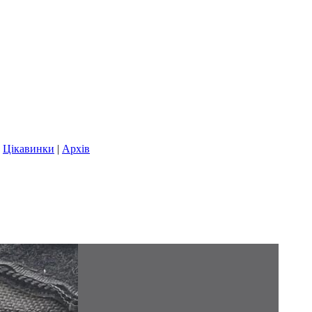
|
Цікавинки
|
Архів