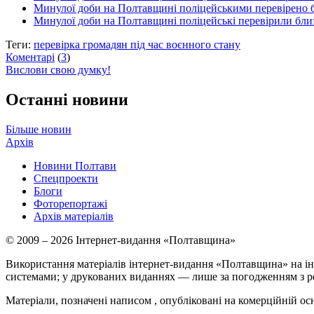
Минулої доби на Полтавщині поліцейськими перевірено б
Минулої доби на Полтавщині поліцейські перевірили близ
Теги:
перевірка громадян під час воєнного стану
Коментарі
(
3
)
Вислови свою думку!
Останні новини
Більше новин
Архів
Новини Полтави
Спецпроекти
Блоги
Фоторепортажі
Архів матеріалів
© 2009 – 2026 Інтернет-видання «Полтавщина»
Використання матеріалів інтернет-видання «Полтавщина» на ін
системами; у друкованих виданнях — лише за погодженням з р
Матеріали, позначені написом
, опубліковані на комерційній ос