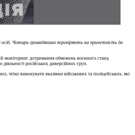
0 осіб. Чотири громадянина перевіряють на причетність до
ний моніторинг дотримання обмежень воєнного стану,
 діяльності російських диверсійних груп.
, чітко виконувати вказівки військових та поліцейських, які