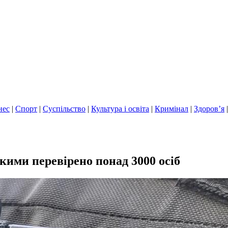
нес
|
Спорт
|
Суспільство
|
Культура і освіта
|
Кримінал
|
Здоров’я
ими перевірено понад 3000 осіб