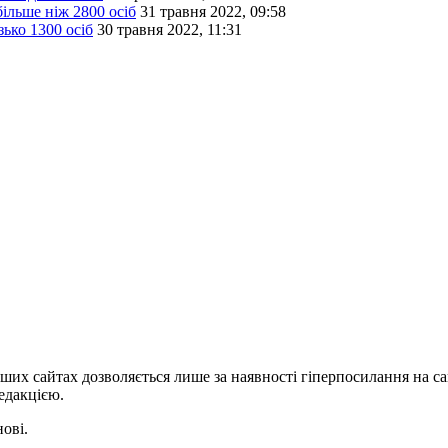
ільше ніж 2800 осіб
31 травня 2022, 09:58
ько 1300 осіб
30 травня 2022, 11:31
ших сайтах дозволяється лише за наявності гіперпосилання на с
едакцією.
нові.