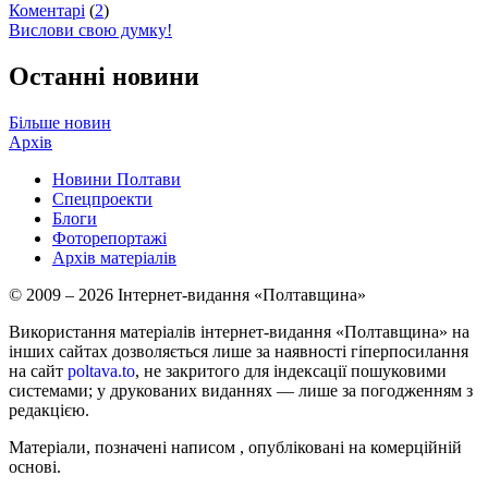
Коментарі
(
2
)
Вислови свою думку!
Останні новини
Більше новин
Архів
Новини Полтави
Спецпроекти
Блоги
Фоторепортажі
Архів матеріалів
© 2009 – 2026 Інтернет-видання «Полтавщина»
Використання матеріалів інтернет-видання «Полтавщина» на
інших сайтах дозволяється лише за наявності гіперпосилання
на сайт
poltava.to
, не закритого для індексації пошуковими
системами; у друкованих виданнях — лише за погодженням з
редакцією.
Матеріали, позначені написом
, опубліковані на комерційній
основі.