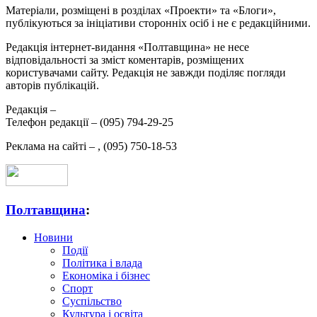
Матеріали, розміщені в розділах «Проекти» та «Блоги»,
публікуються за ініціативи сторонніх осіб і не є редакційними.
Редакція інтернет-видання «Полтавщина» не несе
відповідальності за зміст коментарів, розміщених
користувачами сайту. Редакція не завжди поділяє погляди
авторів публікацій.
Редакція –
Телефон редакції –
(095) 794-29-25
Реклама на сайті –
,
(095) 750-18-53
Полтавщина
:
Новини
Події
Політика і влада
Економіка і бізнес
Спорт
Суспільство
Культура і освіта