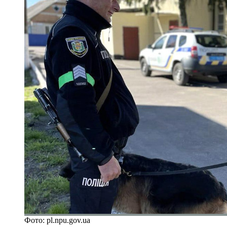
Фото: pl.npu.gov.ua