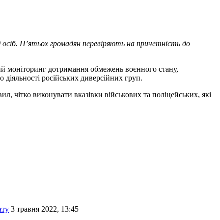
0 осіб. П’ятьох громадян перевіряють на причетність до
ний моніторинг дотримання обмежень воєнного стану,
 діяльності російських диверсійних груп.
, чітко виконувати вказівки військових та поліцейських, які
ату
3 травня 2022, 13:45