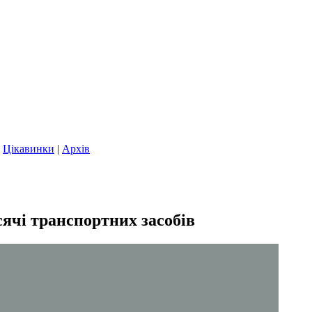
|
Цікавинки
|
Архів
сячі транспортних засобів