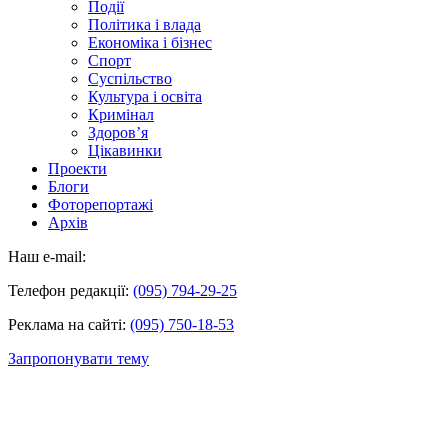
Події
Політика і влада
Економіка і бізнес
Спорт
Суспільство
Культура і освіта
Кримінал
Здоров’я
Цікавинки
Проекти
Блоги
Фоторепортажі
Архів
Наш e-mail:
Телефон редакції:
(095) 794-29-25
Реклама на сайті:
(095) 750-18-53
Запропонувати тему