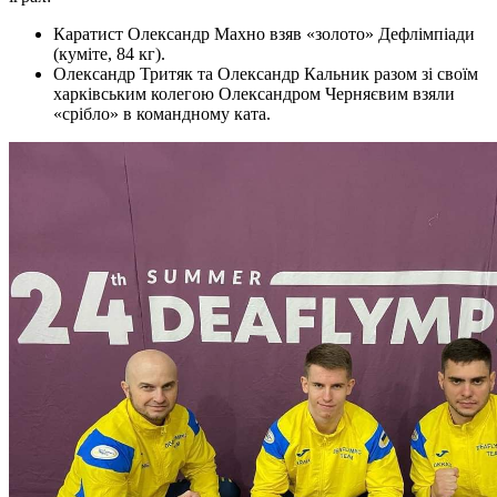
Каратист Олександр Махно взяв «золото» Дефлімпіади
(куміте, 84 кг).
Олександр Тритяк та Олександр Кальник разом зі своїм
харківським колегою Олександром Черняєвим взяли
«срібло» в командному ката.