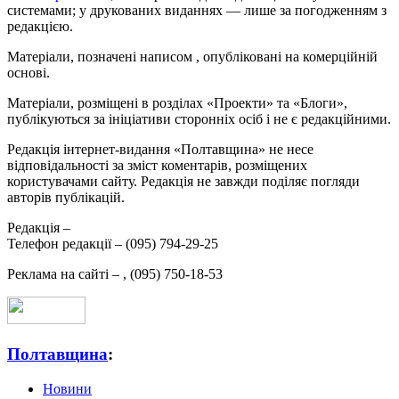
системами; у друкованих виданнях — лише за погодженням з
редакцією.
Матеріали, позначені написом
, опубліковані на комерційній
основі.
Матеріали, розміщені в розділах «Проекти» та «Блоги»,
публікуються за ініціативи сторонніх осіб і не є редакційними.
Редакція інтернет-видання «Полтавщина» не несе
відповідальності за зміст коментарів, розміщених
користувачами сайту. Редакція не завжди поділяє погляди
авторів публікацій.
Редакція –
Телефон редакції –
(095) 794-29-25
Реклама на сайті –
,
(095) 750-18-53
Полтавщина
:
Новини