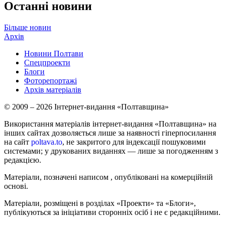
Останні новини
Більше новин
Архів
Новини Полтави
Спецпроекти
Блоги
Фоторепортажі
Архів матеріалів
© 2009 – 2026 Інтернет-видання «Полтавщина»
Використання матеріалів інтернет-видання «Полтавщина» на
інших сайтах дозволяється лише за наявності гіперпосилання
на сайт
poltava.to
, не закритого для індексації пошуковими
системами; у друкованих виданнях — лише за погодженням з
редакцією.
Матеріали, позначені написом
, опубліковані на комерційній
основі.
Матеріали, розміщені в розділах «Проекти» та «Блоги»,
публікуються за ініціативи сторонніх осіб і не є редакційними.