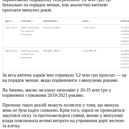
буквально на порядок менше, ніж аналогічні квітневі
проплати минулих років.
За весь квітень харків’яни отримали 3,2 млн грн проплат — це
на порядок менше, якщо порівнювати з минулими роками
Як бачимо, маємо загальну економію у 20-35 млн грн у
порівнянні з піковими 2019-2021 роками.
Причини таких реалій можуть полягати у тому, що минула
зима не була надто сніжною. Крім того, наразі не проводяться
закупівлі піску та протиожеледної суміші, якими у минулому
влада пояснювала великі витрати на утримання доріг весною
та влітку.