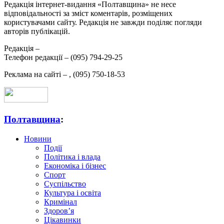
Редакція інтернет-видання «Полтавщина» не несе
відповідальності за зміст коментарів, розміщених
користувачами сайту. Редакція не завжди поділяє погляди
авторів публікацій.
Редакція –
Телефон редакції –
(095) 794-29-25
Реклама на сайті –
,
(095) 750-18-53
Полтавщина
:
Новини
Події
Політика і влада
Економіка і бізнес
Спорт
Суспільство
Культура і освіта
Кримінал
Здоров’я
Цікавинки