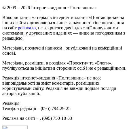
© 2009 – 2026 Інтернет-видання «Полтавщина»
Використання матеріалів інтернет-видання «Полтавщина» на
інших сайтах дозволяється лише за наявності гіперпосилання
на сайт
poltava.to
, не закритого для індексації пошуковими
системами; у друкованих виданнях — лише за погодженням з
редакцією.
Матеріали, позначені написом
, опубліковані на комерційній
основі.
Матеріали, розміщені в розділах «Проекти» та «Блоги»,
публікуються за ініціативи сторонніх осіб і не є редакційними.
Редакція інтернет-видання «Полтавщина» не несе
відповідальності за зміст коментарів, розміщених
користувачами сайту. Редакція не завжди поділяє погляди
авторів публікацій.
Редакція –
Телефон редакції –
(095) 794-29-25
Реклама на сайті –
,
(095) 750-18-53