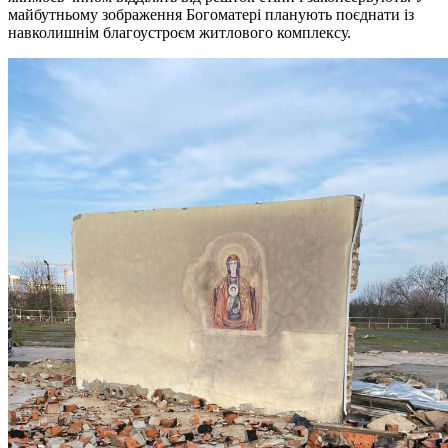
майбутньому зображення Богоматері планують поєднати із
навколишнім благоустроєм житлового комплексу.