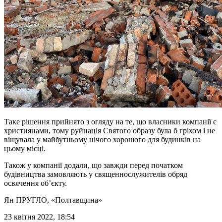
Таке рішення прийнято з огляду на те, що власники компанії є
християнами, тому руйнація Святого образу була б гріхом і не
віщувала у майбутньому нічого хорошого для будинків на
цьому місці.
Також у компанії додали, що завжди перед початком
будівництва замовляють у священнослужителів обряд
освячення об’єкту.
Ян ПРУГЛО
, «Полтавщина»
23 квітня 2022, 18:54