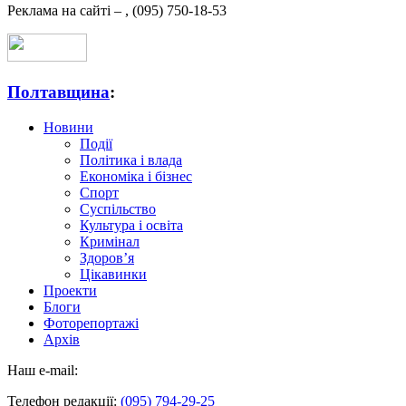
Реклама на сайті –
,
(095) 750-18-53
Полтавщина
:
Новини
Події
Політика і влада
Економіка і бізнес
Спорт
Суспільство
Культура і освіта
Кримінал
Здоров’я
Цікавинки
Проекти
Блоги
Фоторепортажі
Архів
Наш e-mail:
Телефон редакції:
(095) 794-29-25