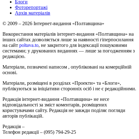
Блоги
Фоторепортажі
Архів матеріалів
© 2009 – 2026 Інтернет-видання «Полтавщина»
Використання матеріалів інтернет-видання «Полтавщина» на
інших сайтах дозволяється лише за наявності гіперпосилання
на сайт
poltava.to
, не закритого для індексації пошуковими
системами; у друкованих виданнях — лише за погодженням з
редакцією.
Матеріали, позначені написом
, опубліковані на комерційній
основі.
Матеріали, розміщені в розділах «Проекти» та «Блоги»,
публікуються за ініціативи сторонніх осіб і не є редакційними.
Редакція інтернет-видання «Полтавщина» не несе
відповідальності за зміст коментарів, розміщених
користувачами сайту. Редакція не завжди поділяє погляди
авторів публікацій.
Редакція –
Телефон редакції –
(095) 794-29-25